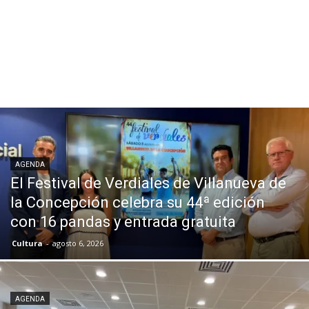
AGENDA
El Festival de Verdiales de Villanueva de
la Concepción celebra su 44ª edición
con 16 pandas y entrada gratuita
Cultura
-
agosto 6, 2026
AGENDA