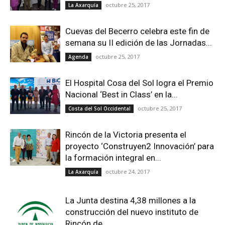
octubre 25, 2017
La Axarquía
Cuevas del Becerro celebra este fin de
semana su II edición de las Jornadas...
octubre 25, 2017
Agenda
El Hospital Cosa del Sol logra el Premio
Nacional ‘Best in Class’ en la...
octubre 25, 2017
Costa del Sol Occidental
Rincón de la Victoria presenta el
proyecto ‘Construyen2 Innovación’ para
la formación integral en...
octubre 24, 2017
La Axarquía
La Junta destina 4,38 millones a la
construcción del nuevo instituto de
Rincón de...