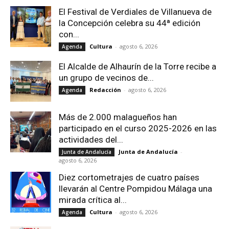
El Festival de Verdiales de Villanueva de
la Concepción celebra su 44ª edición
con...
Cultura
-
agosto 6, 2026
Agenda
El Alcalde de Alhaurín de la Torre recibe a
un grupo de vecinos de...
Redacción
-
agosto 6, 2026
Agenda
Más de 2.000 malagueños han
participado en el curso 2025-2026 en las
actividades del...
Junta de Andalucía
-
Junta de Andalucía
agosto 6, 2026
Diez cortometrajes de cuatro países
llevarán al Centre Pompidou Málaga una
mirada crítica al...
Cultura
-
agosto 6, 2026
Agenda