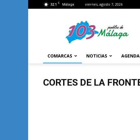
C
32.1
viernes, agosto 7, 2026
Málaga
103
Málaga
COMARCAS
NOTICIAS
AGENDA
CORTES DE LA FRONT