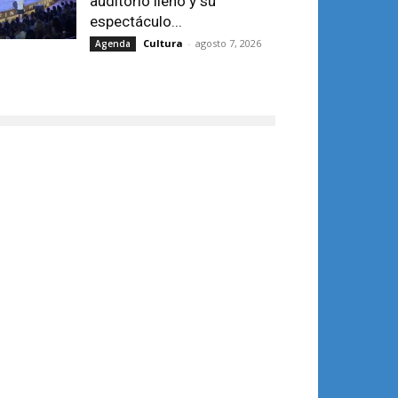
auditorio lleno y su
espectáculo...
Cultura
-
agosto 7, 2026
Agenda