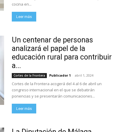
cocina en...
Leer más
Un centenar de personas
analizará el papel de la
educación rural para contribuir
a...
Publicador 1
-
abril 1, 2024
Cortes de la Frontera
Cortes de la Frontera acogerá del 4 al 6 de abril un
congreso internacional en el que se debatirán
ponencias y se presentarán comunicaciones...
Leer más
La Diputación de Málaga