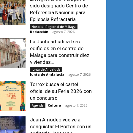
sido designado Centro de
Referencia Nacional para
Epilepsia Refractaria
Hospital Regional de Málaga
Redacción
-
agosto 7, 2026
La Junta adjudica tres
edificios en el centro de
Málaga para construir diez
viviendas...
Junta de Andalucía
Junta de Andalucía
-
agosto 7, 2026
Torrox busca el cartel
oficial de su Feria 2026 con
un concurso
Cultura
-
agosto 7, 2026
Agenda
Juan Amodeo vuelve a
conquistar El Portón con un