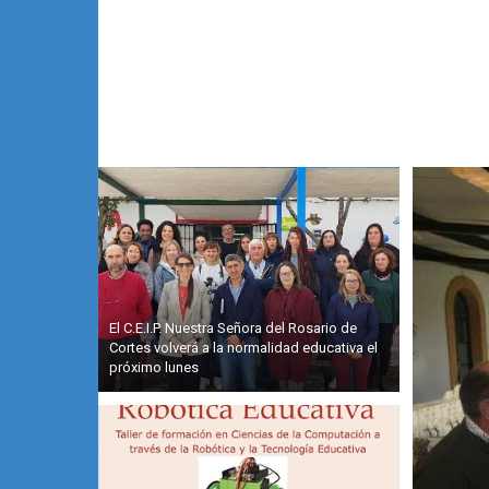
El C.E.I.P. Nuestra Señora del Rosario de
Cortes volverá a la normalidad educativa el
próximo lunes