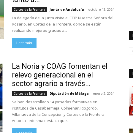
Junta de Andalucía
-
octubre 13, 2024
Cortes de la Frontera
La delegada de la Junta visita el CEIP Nuestra Señora del
Rosario, en Cortes de la Frontera, donde se están
realizando mejoras gracias a...
Leer más
La Noria y COAG fomentan el
relevo generacional en el
sector agrario a través...
Diputación de Málaga
-
enero 2, 2024
Cortes de la Frontera
Se han desarrollado 14 jornadas formativas en
institutos de Casabermeja, Colmenar, Riogordo,
Villanueva de la Concepción y Cortes de la Frontera
Antonia Ledesma destaca que...