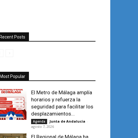
Recent Posts
Most Popular
El Metro de Málaga amplía
horarios y refuerza la
seguridad para facilitar los
desplazamientos...
Junta de Andalucía
-
Agenda
agosto 7, 2026
El Regional de Málaga ha