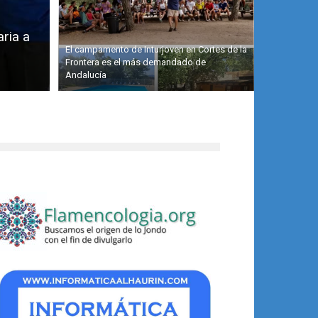
aria a
El campamento de Inturjoven en Cortes de la
Frontera es el más demandado de
Andalucía