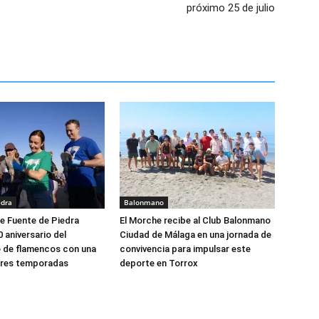
próximo 25 de julio
edra
Balonmano
e Fuente de Piedra
El Morche recibe al Club Balonmano
0 aniversario del
Ciudad de Málaga en una jornada de
o de flamencos con una
convivencia para impulsar este
ores temporadas
deporte en Torrox