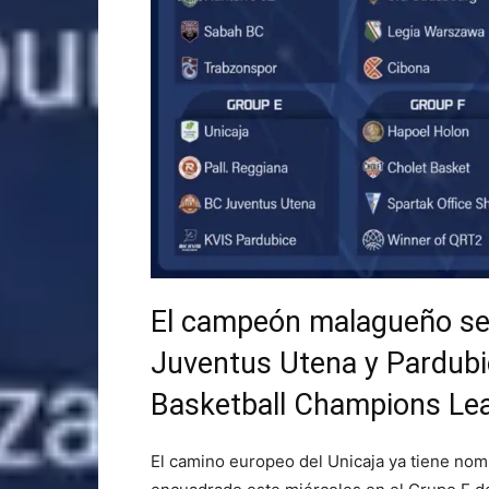
El campeón malagueño se 
Juventus Utena y Pardubic
Basketball Champions Le
El camino europeo del Unicaja ya tiene no