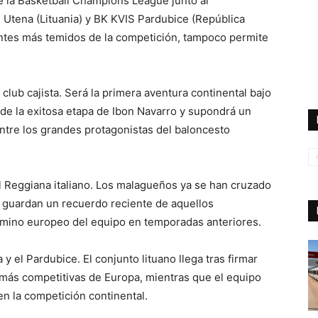
 la Basketball Champions League junto al
s Utena (Lituania) y BK KVIS Pardubice (República
gantes más temidos de la competición, tampoco permite
club cajista. Será la primera aventura continental bajo
e de la exitosa etapa de Ibon Navarro y supondrá un
entre los grandes protagonistas del baloncesto
el Reggiana italiano. Los malagueños ya se han cruzado
y guardan un recuerdo reciente de aquellos
amino europeo del equipo en temporadas anteriores.
 el Pardubice. El conjunto lituano llega tras firmar
más competitivas de Europa, mientras que el equipo
en la competición continental.