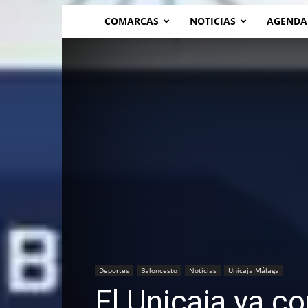
COMARCAS
NOTICIAS
AGENDA
Deportes
Baloncesto
Noticias
Unicaja Málaga
El Unicaja ya c