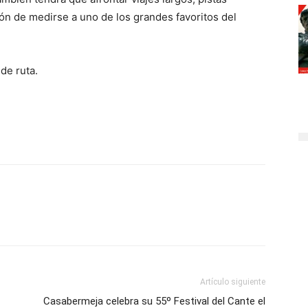
ión de medirse a uno de los grandes favoritos del
de ruta.
Artículo siguiente
Casabermeja celebra su 55º Festival del Cante el