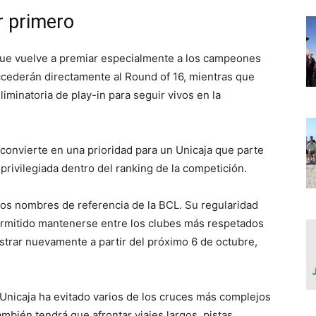
r primero
gue vuelve a premiar especialmente a los campeones
ccederán directamente al Round of 16, mientras que
minatoria de play-in para seguir vivos en la
e convierte en una prioridad para un Unicaja que parte
privilegiada dentro del ranking de la competición.
os nombres de referencia de la BCL. Su regularidad
ermitido mantenerse entre los clubes más respetados
trar nuevamente a partir del próximo 6 de octubre,
l Unicaja ha evitado varios de los cruces más complejos
bién tendrá que afrontar viajes largos, pistas