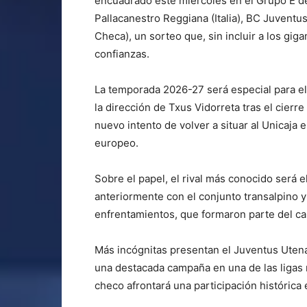
encuadrado este miércoles en el Grupo E de
Pallacanestro Reggiana (Italia), BC Juventu
Checa), un sorteo que, sin incluir a los gi
confianzas.
La temporada 2026-27 será especial para el 
la dirección de Txus Vidorreta tras el cierr
nuevo intento de volver a situar al Unicaja 
europeo.
Sobre el papel, el rival más conocido será 
anteriormente con el conjunto transalpino 
enfrentamientos, que formaron parte del c
Más incógnitas presentan el Juventus Utena y
una destacada campaña en una de las ligas 
checo afrontará una participación histórica 