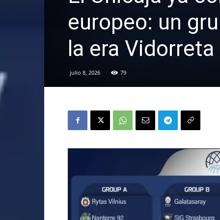
europeo: un gru
la era Vidorreta
julio 8, 2026
79