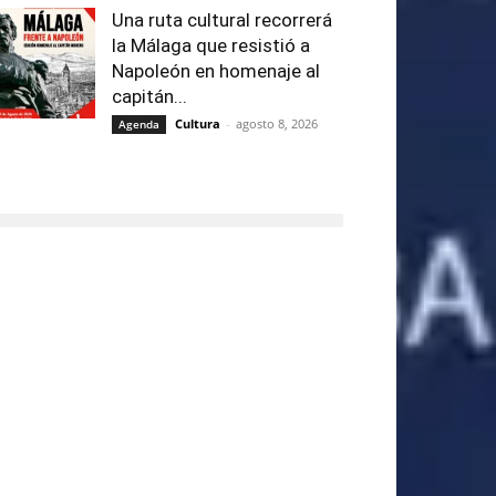
Una ruta cultural recorrerá
la Málaga que resistió a
Napoleón en homenaje al
capitán...
Cultura
-
agosto 8, 2026
Agenda