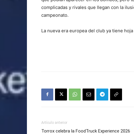
complicadas y rivales que llegan con la ilus
campeonato.
La nueva era europea del club ya tiene hoja 
Artículo anterior
Torrox celebra la FoodTruck Experience 2026