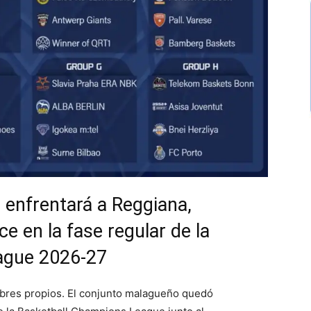
enfrentará a Reggiana,
e en la fase regular de la
ague 2026-27
mbres propios. El conjunto malagueño quedó