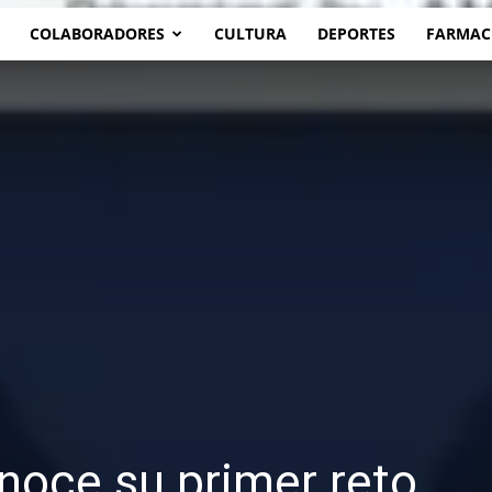
COLABORADORES
CULTURA
DEPORTES
FARMAC
onoce su primer reto