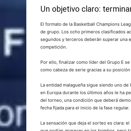
Un objetivo claro: termina
El formato de la Basketball Champions Lea
de grupo. Los ocho primeros clasificados a
segundos y terceros deberán superar una eli
competición.
Por ello, finalizar como líder del Grupo E s
como cabeza de serie gracias a su posición 
La entidad malagueña sigue siendo uno de l
en Europa durante los últimos años le ha p
del torneo, una condición que deberá demos
fecha fijada para el inicio de la fase regular.
La sensación que deja el sorteo es clara: e
que podían aparecer en los bombos, pero tam