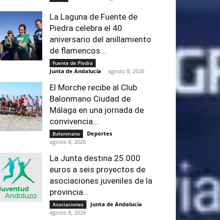
La Laguna de Fuente de
Piedra celebra el 40
aniversario del anillamiento
de flamencos...
Fuente de Piedra
Junta de Andalucía
-
agosto 8, 2026
El Morche recibe al Club
Balonmano Ciudad de
Málaga en una jornada de
convivencia...
Deportes
-
Balonmano
agosto 8, 2026
La Junta destina 25.000
euros a seis proyectos de
asociaciones juveniles de la
provincia...
Junta de Andalucía
-
Asociaciones
agosto 8, 2026