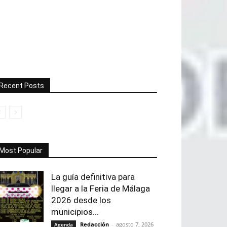
Recent Posts
Most Popular
La guía definitiva para
llegar a la Feria de Málaga
2026 desde los
municipios...
Redacción
-
agosto 7, 2026
Agenda