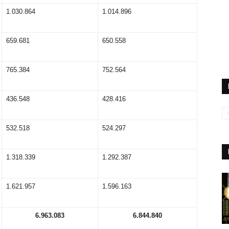
1.030.864
1.014.896
659.681
650.558
765.384
752.564
436.548
428.416
532.518
524.297
1.318.339
1.292.387
1.621.957
1.596.163
6.
9
6
3
.
0
8
3
6.8
4
4.840