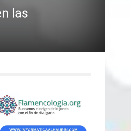
n las