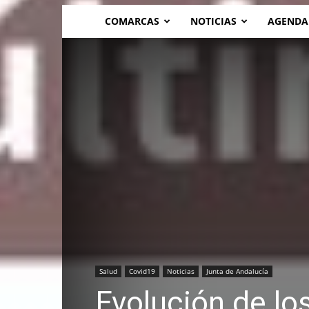
COMARCAS
NOTICIAS
AGENDA
Salud
Covid19
Noticias
Junta de Andalucía
Evolución de lo