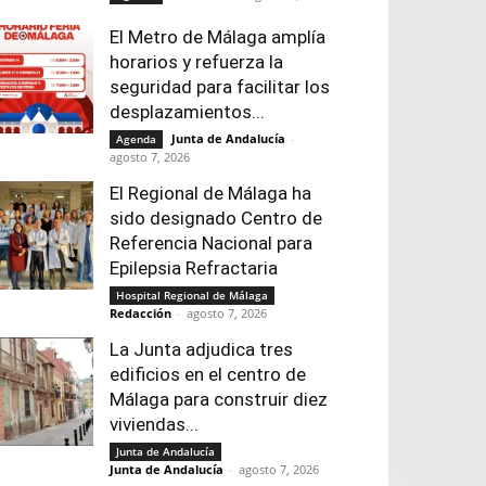
El Metro de Málaga amplía
horarios y refuerza la
seguridad para facilitar los
desplazamientos...
Junta de Andalucía
-
Agenda
agosto 7, 2026
El Regional de Málaga ha
sido designado Centro de
Referencia Nacional para
Epilepsia Refractaria
Hospital Regional de Málaga
Redacción
-
agosto 7, 2026
La Junta adjudica tres
edificios en el centro de
Málaga para construir diez
viviendas...
Junta de Andalucía
Junta de Andalucía
-
agosto 7, 2026