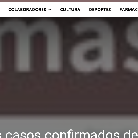
COLABORADORES
CULTURA
DEPORTES
FARMAC
s casos confirmados d