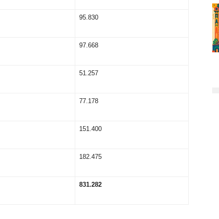
95.830
97.668
51.257
77.178
151.400
182.475
83
1
.
2
8
2