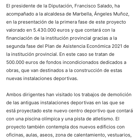
El presidente de la Diputación, Francisco Salado, ha
acompañado a la alcaldesa de Marbella, Ángeles Muñoz,
en la presentación de la primera fase de este proyecto
valorado en 5.430.000 euros y que contará con la
financiación de la institución provincial gracias a la
segunda fase del Plan de Asistencia Económica 2021 de
la institución provincial. En este caso se tratan de
500.000 euros de fondos incondicionados dedicados a
obras, que van destinados a la construcción de estas
nuevas instalaciones deportivas.
Ambos dirigentes han visitado los trabajos de demolición
de las antiguas instalaciones deportivas en las que se
está proyectado este nuevo centro deportivo que contará
con una piscina olímpica y una pista de atletismo. El
proyecto también contempla dos nuevos edificios con
oficinas, aulas, aseos, zona de calentamiento, vestuarios,