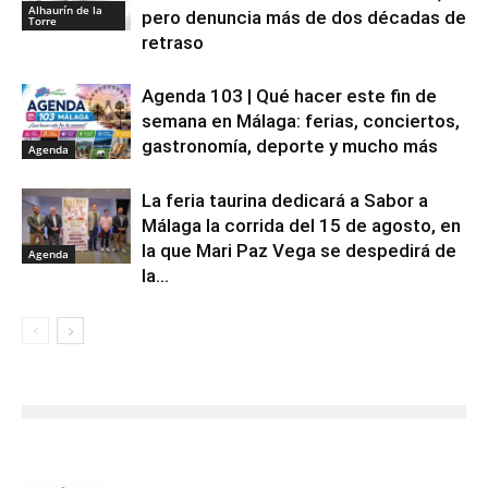
Alhaurín de la
pero denuncia más de dos décadas de
Torre
retraso
Agenda 103 | Qué hacer este fin de
semana en Málaga: ferias, conciertos,
gastronomía, deporte y mucho más
Agenda
La feria taurina dedicará a Sabor a
Málaga la corrida del 15 de agosto, en
la que Mari Paz Vega se despedirá de
Agenda
la...