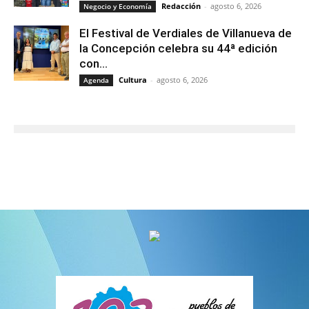
Redacción
-
agosto 6, 2026
Negocio y Economía
El Festival de Verdiales de Villanueva de
la Concepción celebra su 44ª edición
con...
Cultura
-
agosto 6, 2026
Agenda