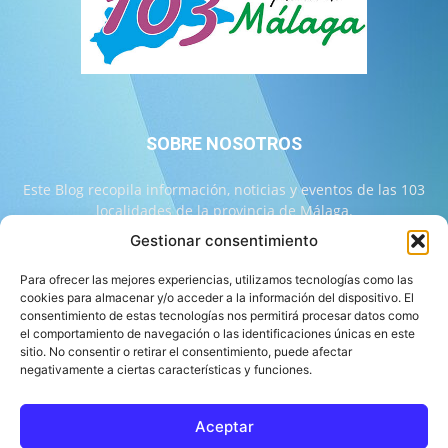
SOBRE NOSOTROS
Este Blog recopila información, noticias y eventos de las 103
localidades de la provincia de Málaga.
Gestionar consentimiento
Contáctanos:
info@103malaga.com
Para ofrecer las mejores experiencias, utilizamos tecnologías como las
cookies para almacenar y/o acceder a la información del dispositivo. El
consentimiento de estas tecnologías nos permitirá procesar datos como
SÍGUENOS
el comportamiento de navegación o las identificaciones únicas en este
sitio. No consentir o retirar el consentimiento, puede afectar
negativamente a ciertas características y funciones.
Aceptar