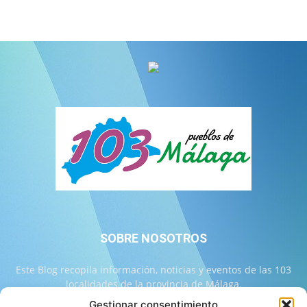
SOBRE NOSOTROS
Este Blog recopila información, noticias y eventos de las 103
localidades de la provincia de Málaga.
Gestionar consentimiento