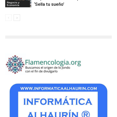
Negocio y
‘Sella tu sueño’
Economía