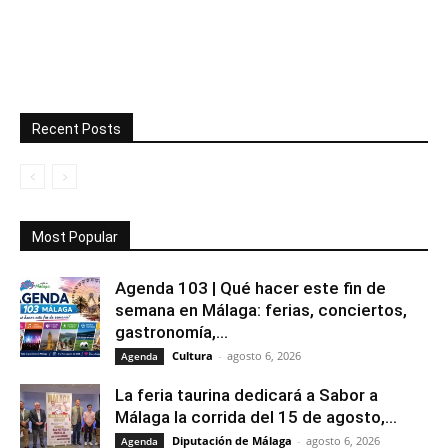
Recent Posts
Most Popular
Agenda 103 | Qué hacer este fin de
semana en Málaga: ferias, conciertos,
gastronomía,...
Cultura
-
agosto 6, 2026
Agenda
La feria taurina dedicará a Sabor a
Málaga la corrida del 15 de agosto,...
Diputación de Málaga
-
agosto 6, 2026
Agenda