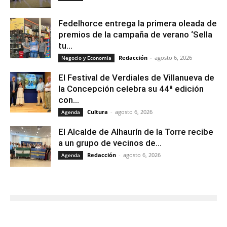
Fedelhorce entrega la primera oleada de
premios de la campaña de verano ‘Sella
tu...
Redacción
-
agosto 6, 2026
Negocio y Economía
El Festival de Verdiales de Villanueva de
la Concepción celebra su 44ª edición
con...
Cultura
-
agosto 6, 2026
Agenda
El Alcalde de Alhaurín de la Torre recibe
a un grupo de vecinos de...
Redacción
-
agosto 6, 2026
Agenda