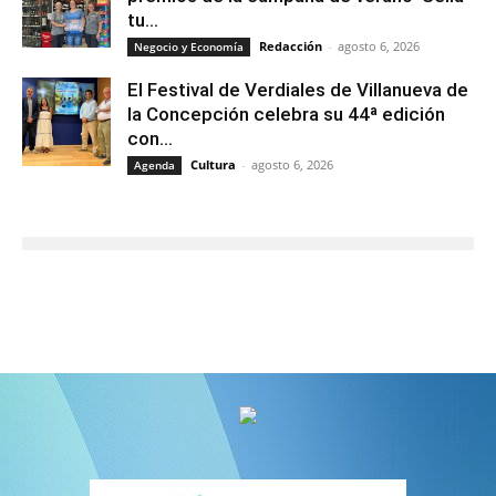
tu...
Redacción
-
agosto 6, 2026
Negocio y Economía
El Festival de Verdiales de Villanueva de
la Concepción celebra su 44ª edición
con...
Cultura
-
agosto 6, 2026
Agenda