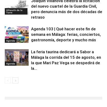
Joaquín Villanova celebra la licitación
del nuevo cuartel de la Guardia Civil,
Alhaurín de la
pero denuncia más de dos décadas de
Torre
retraso
Agenda 103 | Qué hacer este fin de
semana en Málaga: ferias, conciertos,
gastronomía, deporte y mucho más
Agenda
La feria taurina dedicará a Sabor a
Málaga la corrida del 15 de agosto, en
la que Mari Paz Vega se despedirá de
Agenda
la...