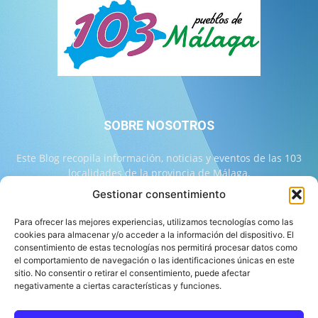
SOBRE NOSOTROS
Este Blog recopila información, noticias y eventos de las 103
localidades de la provincia de Málaga.
Gestionar consentimiento
Contáctanos:
info@103malaga.com
Para ofrecer las mejores experiencias, utilizamos tecnologías como las
cookies para almacenar y/o acceder a la información del dispositivo. El
consentimiento de estas tecnologías nos permitirá procesar datos como
SÍGUENOS
el comportamiento de navegación o las identificaciones únicas en este
sitio. No consentir o retirar el consentimiento, puede afectar
negativamente a ciertas características y funciones.