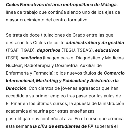
Ciclos Formativos del área metropolitana de Málaga,
línea de trabajo que continúa siendo uno de los ejes de
mayor crecimiento del centro formativo.
Se trata de doce titulaciones de Grado entre las que
destacan los Ciclos de corte
administrativo y de gestión
(TSAF, TGAD),
deportivos
(TEGU, TSEAS),
educativos
(TSEI),
sanitarios
(Imagen para el Diagnóstico y Medicina
Nuclear; Radioterapia y Dosimetria; Auxiliar de
Enfermería y Farmacia); o los nuevos títulos de
Comercio
Internacional, Marketing y Publicidad y Asistente a la
Dirección
. Con cientos de jóvenes egresados que han
accedido a su primer empleo tras pasar por las aulas de
El Pinar en los últimos cursos; la apuesta de la institución
académica alhaurina por estas enseñanzas
postobligatorias continúa al alza. En el curso que arranca
esta semana
la cifra de estudiantes de FP
superará el