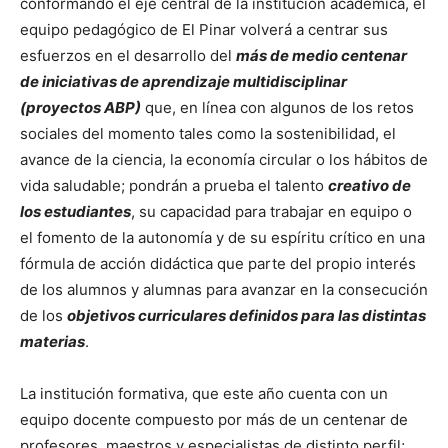
conformando el eje central de la institución académica, el
equipo pedagógico de El Pinar volverá a centrar sus
esfuerzos en el desarrollo del
más de medio centenar
de iniciativas de aprendizaje multidisciplinar
(proyectos ABP)
que, en línea con algunos de los retos
sociales del momento tales como la sostenibilidad, el
avance de la ciencia, la economía circular o los hábitos de
vida saludable; pondrán a prueba el talento
creativo de
los estudiantes
, su capacidad para trabajar en equipo o
el fomento de la autonomía y de su espíritu crítico en una
fórmula de acción didáctica que parte del propio interés
de los alumnos y alumnas para avanzar en la consecución
de los
objetivos curriculares definidos para las distintas
materias
.
La institución formativa, que este año cuenta con un
equipo docente compuesto por más de un centenar de
profesores, maestros y especialistas de distinto perfil;