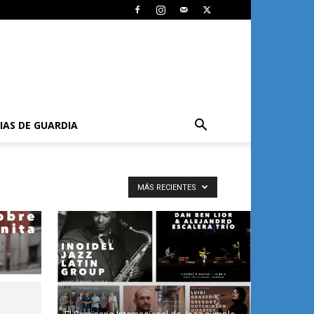
IAS DE GUARDIA
MÁS RECIENTES