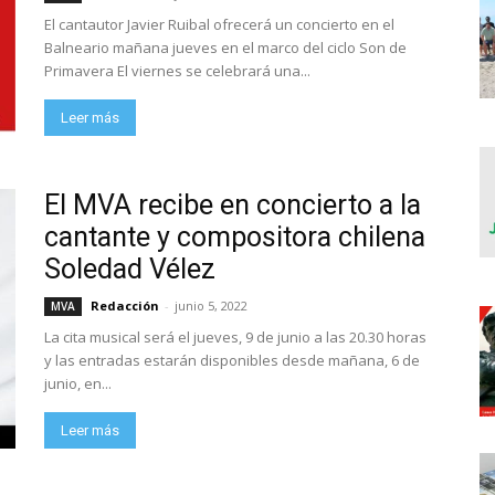
El cantautor Javier Ruibal ofrecerá un concierto en el
Balneario mañana jueves en el marco del ciclo Son de
Primavera El viernes se celebrará una...
Leer más
El MVA recibe en concierto a la
cantante y compositora chilena
Soledad Vélez
Redacción
-
junio 5, 2022
MVA
La cita musical será el jueves, 9 de junio a las 20.30 horas
y las entradas estarán disponibles desde mañana, 6 de
junio, en...
Leer más