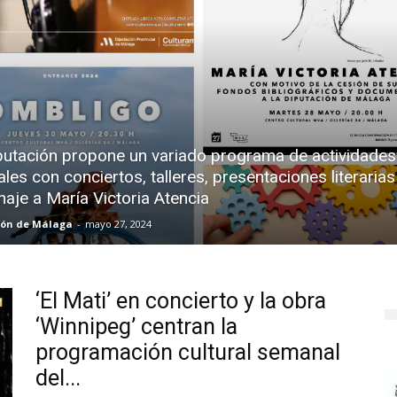
putación propone un variado programa de actividades
ales con conciertos, talleres, presentaciones literarias
aje a María Victoria Atencia
ión de Málaga
-
mayo 27, 2024
‘El Mati’ en concierto y la obra
‘Winnipeg’ centran la
programación cultural semanal
del...