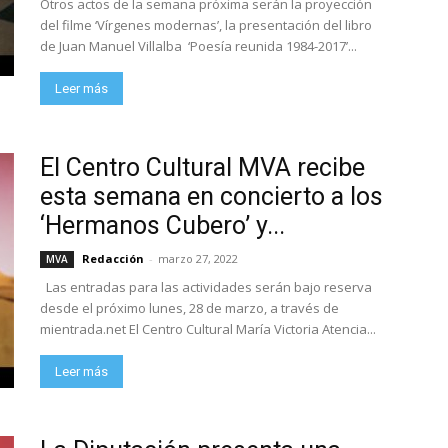
Otros actos de la semana próxima serán la proyección
del filme ‘Vírgenes modernas’, la presentación del libro
de Juan Manuel Villalba ‘Poesía reunida 1984-2017’...
Leer más
El Centro Cultural MVA recibe
esta semana en concierto a los
‘Hermanos Cubero’ y...
Redacción
-
marzo 27, 2022
MVA
Las entradas para las actividades serán bajo reserva
desde el próximo lunes, 28 de marzo, a través de
mientrada.net El Centro Cultural María Victoria Atencia...
Leer más