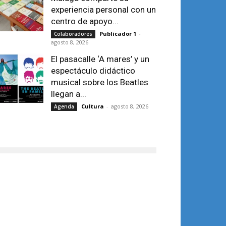
experiencia personal con un
centro de apoyo...
Publicador 1
-
Colaboradores
agosto 8, 2026
El pasacalle ‘A mares’ y un
espectáculo didáctico
musical sobre los Beatles
llegan a...
Cultura
-
agosto 8, 2026
Agenda