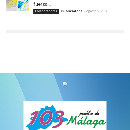
fuerza...
Publicador 1
-
agosto 9, 2026
Colaboradores