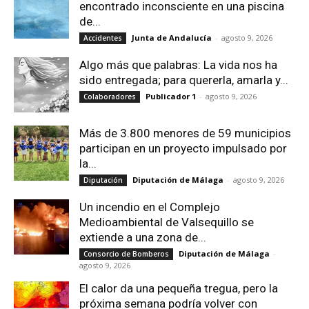
encontrado inconsciente en una piscina
de...
Junta de Andalucía
-
agosto 9, 2026
Accidentes
Algo más que palabras: La vida nos ha
sido entregada; para quererla, amarla y...
Publicador 1
-
agosto 9, 2026
Colaboradores
Más de 3.800 menores de 59 municipios
participan en un proyecto impulsado por
la...
Diputación de Málaga
-
agosto 9, 2026
Diputación
Un incendio en el Complejo
Medioambiental de Valsequillo se
extiende a una zona de...
Diputación de Málaga
-
Consorcio de Bomberos
agosto 9, 2026
El calor da una pequeña tregua, pero la
próxima semana podría volver con