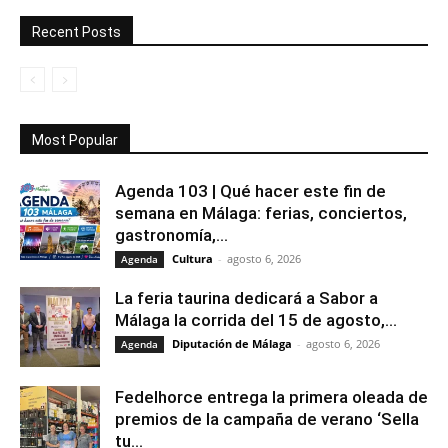
Recent Posts
Most Popular
Agenda 103 | Qué hacer este fin de
semana en Málaga: ferias, conciertos,
gastronomía,...
Cultura
-
agosto 6, 2026
Agenda
La feria taurina dedicará a Sabor a
Málaga la corrida del 15 de agosto,...
Diputación de Málaga
-
agosto 6, 2026
Agenda
Fedelhorce entrega la primera oleada de
premios de la campaña de verano ‘Sella
tu...