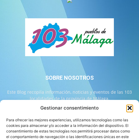
SOBRE NOSOTROS
Este Blog recopila información, noticias y eventos de las 103
localidades de la provincia de Málaga.
Gestionar consentimiento
Contáctanos:
info@103malaga.com
Para ofrecer las mejores experiencias, utilizamos tecnologías como las
cookies para almacenar y/o acceder a la información del dispositivo. El
consentimiento de estas tecnologías nos permitirá procesar datos como
SÍGUENOS
el comportamiento de navegación o las identificaciones únicas en este