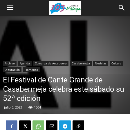
Archivo
Agenda
Comarca de Antequera
Casabermeja
Noticias
Cultura
Diputación
Flamenco
El Festival de Cante Grande de
Casabermeja celebra este sábado su
52ª edición
julio 5, 2023
1004