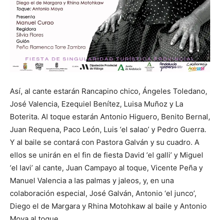
Así, al cante estarán Rancapino chico, Ángeles Toledano,
José Valencia, Ezequiel Benítez, Luisa Muñoz y La
Boterita. Al toque estarán Antonio Higuero, Benito Bernal,
Juan Requena, Paco León, Luis ‘el salao’ y Pedro Guerra.
Y al baile se contará con Pastora Galván y su cuadro. A
ellos se unirán en el fin de fiesta David ‘el galli’ y Miguel
‘el lavi’ al cante, Juan Campayo al toque, Vicente Peña y
Manuel Valencia a las palmas y jaleos, y, en una
colaboración especial, José Galván, Antonio ‘el junco’,
Diego el de Margara y Rhina Motohkaw al baile y Antonio
Moya al toque.