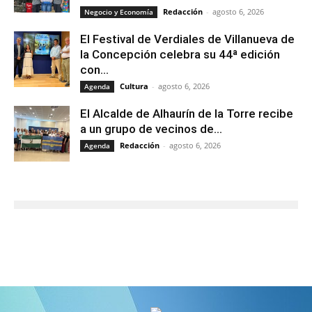
Redacción
-
agosto 6, 2026
Negocio y Economía
El Festival de Verdiales de Villanueva de
la Concepción celebra su 44ª edición
con...
Cultura
-
agosto 6, 2026
Agenda
El Alcalde de Alhaurín de la Torre recibe
a un grupo de vecinos de...
Redacción
-
agosto 6, 2026
Agenda