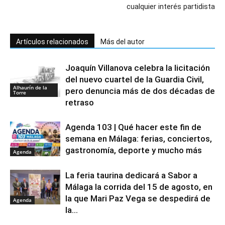
cualquier interés partidista
Artículos relacionados
Más del autor
Joaquín Villanova celebra la licitación
del nuevo cuartel de la Guardia Civil,
Alhaurín de la
pero denuncia más de dos décadas de
Torre
retraso
Agenda 103 | Qué hacer este fin de
semana en Málaga: ferias, conciertos,
gastronomía, deporte y mucho más
Agenda
La feria taurina dedicará a Sabor a
Málaga la corrida del 15 de agosto, en
la que Mari Paz Vega se despedirá de
Agenda
la...