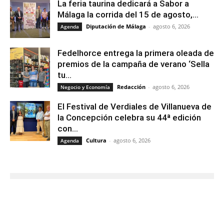
La feria taurina dedicará a Sabor a
Málaga la corrida del 15 de agosto,...
Diputación de Málaga
-
agosto 6, 2026
Agenda
Fedelhorce entrega la primera oleada de
premios de la campaña de verano ‘Sella
tu...
Redacción
-
agosto 6, 2026
Negocio y Economía
El Festival de Verdiales de Villanueva de
la Concepción celebra su 44ª edición
con...
Cultura
-
agosto 6, 2026
Agenda