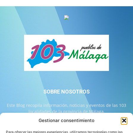
SOBRE NOSOTROS
Este Blog recopila información, noticias y eventos de las 103
localidades de la provincia de Málaga.
Gestionar consentimiento
Contáctanos:
info@103malaga.com
Para ofrecer las mejores experiencias, utilizamos tecnologías como las