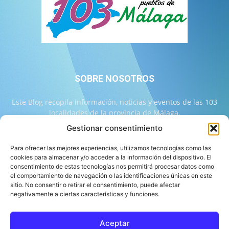
SOBRE NOSOTROS
Este Blog recopila información, noticias y eventos de las 103
localidades de la provincia de Málaga.
Gestionar consentimiento
Contáctanos:
info@103malaga.com
Para ofrecer las mejores experiencias, utilizamos tecnologías como las
cookies para almacenar y/o acceder a la información del dispositivo. El
consentimiento de estas tecnologías nos permitirá procesar datos como
SÍGUENOS
el comportamiento de navegación o las identificaciones únicas en este
sitio. No consentir o retirar el consentimiento, puede afectar
negativamente a ciertas características y funciones.
Aceptar