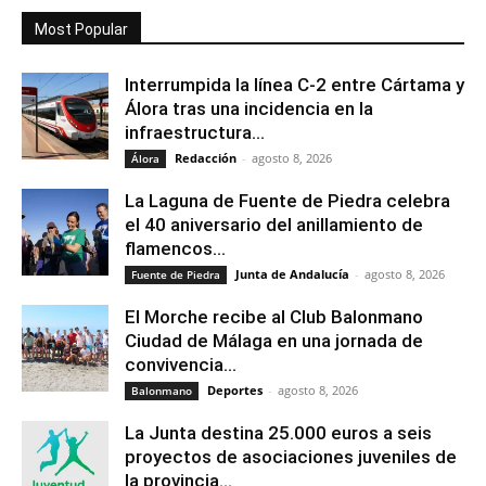
Most Popular
Interrumpida la línea C-2 entre Cártama y
Álora tras una incidencia en la
infraestructura...
Redacción
-
agosto 8, 2026
Álora
La Laguna de Fuente de Piedra celebra
el 40 aniversario del anillamiento de
flamencos...
Junta de Andalucía
-
agosto 8, 2026
Fuente de Piedra
El Morche recibe al Club Balonmano
Ciudad de Málaga en una jornada de
convivencia...
Deportes
-
agosto 8, 2026
Balonmano
La Junta destina 25.000 euros a seis
proyectos de asociaciones juveniles de
la provincia...