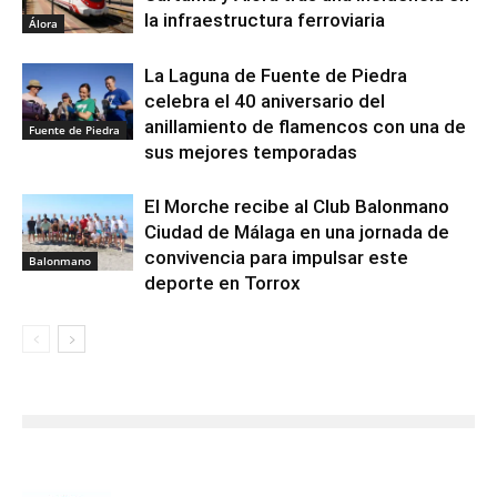
la infraestructura ferroviaria
Álora
La Laguna de Fuente de Piedra
celebra el 40 aniversario del
anillamiento de flamencos con una de
Fuente de Piedra
sus mejores temporadas
El Morche recibe al Club Balonmano
Ciudad de Málaga en una jornada de
convivencia para impulsar este
Balonmano
deporte en Torrox