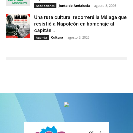
Junta de Andalucía
-
agosto 8, 2026
Asociaciones
Una ruta cultural recorrerá la Málaga que
resistió a Napoleón en homenaje al
capitán...
Cultura
-
agosto 8, 2026
Agenda