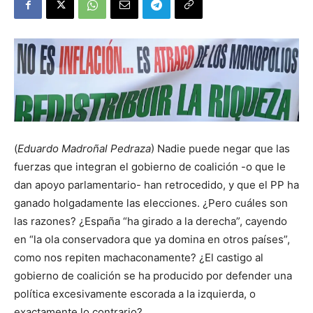
(
Eduardo Madroñal Pedraza
) Nadie puede negar que las
fuerzas que integran el gobierno de coalición -o que le
dan apoyo parlamentario- han retrocedido, y que el PP ha
ganado holgadamente las elecciones. ¿Pero cuáles son
las razones? ¿España “ha girado a la derecha”, cayendo
en “la ola conservadora que ya domina en otros países”,
como nos repiten machaconamente? ¿El castigo al
gobierno de coalición se ha producido por defender una
política excesivamente escorada a la izquierda, o
exactamente lo contrario?