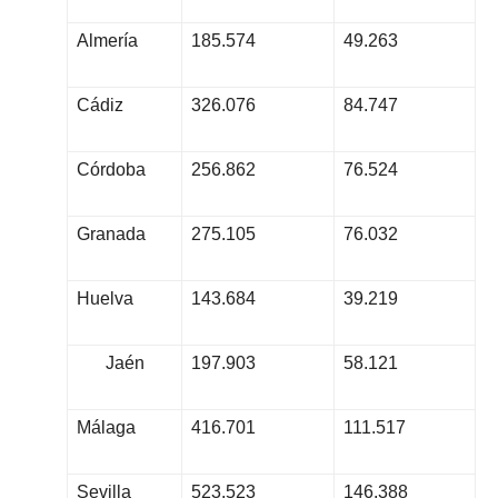
Almería
185.574
49.263
Cádiz
326.076
84.747
Córdoba
256.862
76.524
Granada
275.105
76.032
Huelva
143.684
39.219
Jaén
197.903
58.121
Málaga
416.701
111.517
Sevilla
523.523
146.388