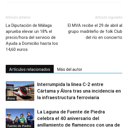
Artículo anterior
Artículo siguiente
La Diputación de Málaga
El MVA recibe el 29 de abril al
aprueba elevar un 18% el
grupo madrileño de folk Club
precio/hora del servicio de
del río en concierto
Ayuda a Domicilio hasta los
14,60 euros
Artículos relacionados
Más del autor
Interrumpida la línea C-2 entre
Cártama y Álora tras una incidencia en
la infraestructura ferroviaria
Álora
La Laguna de Fuente de Piedra
celebra el 40 aniversario del
anillamiento de flamencos con una de
Fuente de Piedra