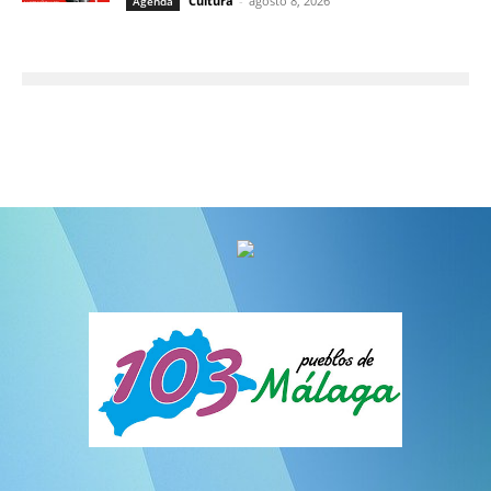
Cultura
-
agosto 8, 2026
Agenda