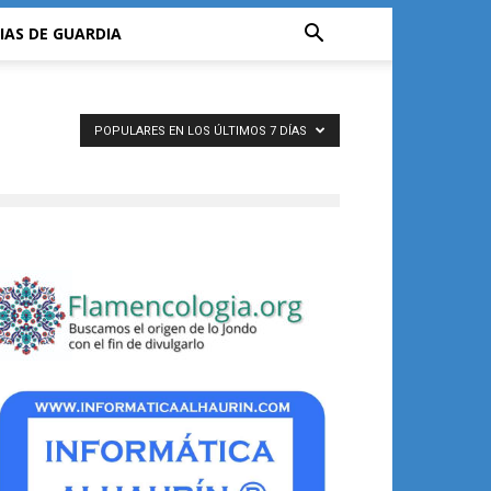
IAS DE GUARDIA
POPULARES EN LOS ÚLTIMOS 7 DÍAS