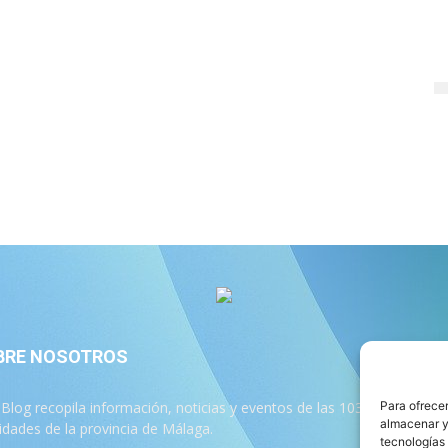
BRE NOSOTROS
S
 Blog recopila información, noticias y eventos de las 103
Para ofrecer
almacenar y/
lidades de la provincia de Málaga.
tecnologías