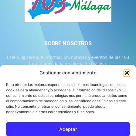
SOBRE NOSOTROS
Este Blog recopila información, noticias y eventos de las 103
localidades de la provincia de Málaga.
Gestionar consentimiento
Contáctanos:
info@103malaga.com
Para ofrecer las mejores experiencias, utilizamos tecnologías como las
cookies para almacenar y/o acceder a la información del dispositivo. El
consentimiento de estas tecnologías nos permitirá procesar datos como
SÍGUENOS
el comportamiento de navegación o las identificaciones únicas en este
sitio. No consentir o retirar el consentimiento, puede afectar
negativamente a ciertas características y funciones.
Aceptar