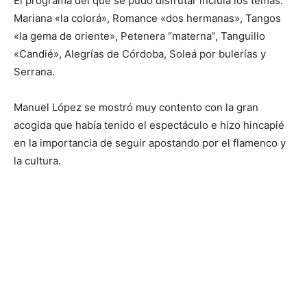
El programa del que se pudo disfrutar incluía los temas:
Mariana «la colorá», Romance «dos hermanas», Tangos
«la gema de oriente», Petenera “materna”, Tanguillo
«Candié», Alegrías de Córdoba, Soleá por bulerías y
Serrana.
Manuel López se mostró muy contento con la gran
acogida que había tenido el espectáculo e hizo hincapié
en la importancia de seguir apostando por el flamenco y
la cultura.