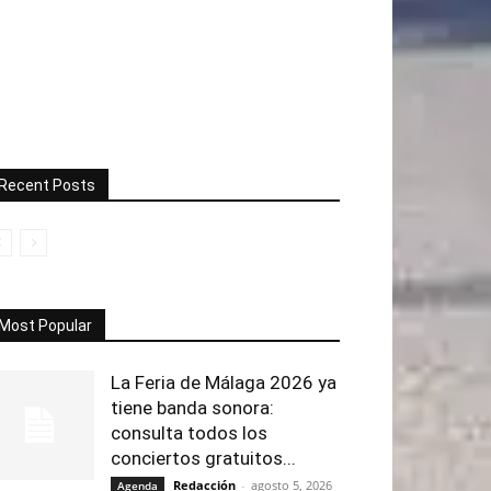
Recent Posts
Most Popular
La Feria de Málaga 2026 ya
tiene banda sonora:
consulta todos los
conciertos gratuitos...
Redacción
-
agosto 5, 2026
Agenda