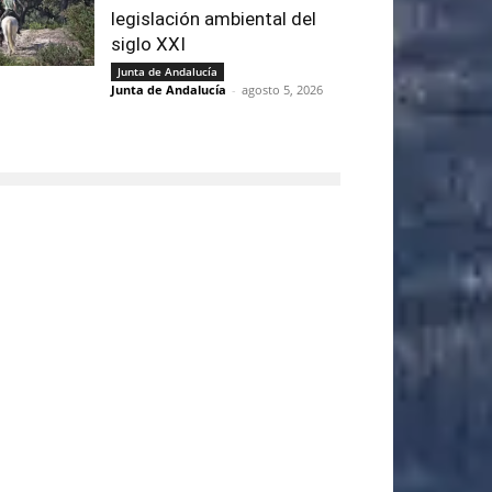
legislación ambiental del
siglo XXI
Junta de Andalucía
Junta de Andalucía
-
agosto 5, 2026