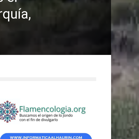
rquía,