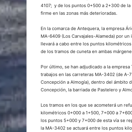
4107; y de los puntos 0+500 a 2+300 de la 
firme en las zonas más deterioradas.
En la comarca de Antequera, la empresa Árid
MA-6409 (Los Carvajales-Alameda) por un i
llevará a cabo entre los puntos kilométrico
de los tramos de cuneta en ambas márgene
Por último, se han adjudicado a la empresa
trabajos en las carreteras MA-3402 (de A-7
Concepción a Almogía), dentro del ámbito de
Concepción, la barriada de Pastelero y Almo
Los tramos en los que se acometerá un ref
kilométricos 0+000 a 1+500, 7+000 a 7+60
los puntos 5+000 y 7+000 de esta vía se re
la MA-3402 se actuará entre los puntos ki