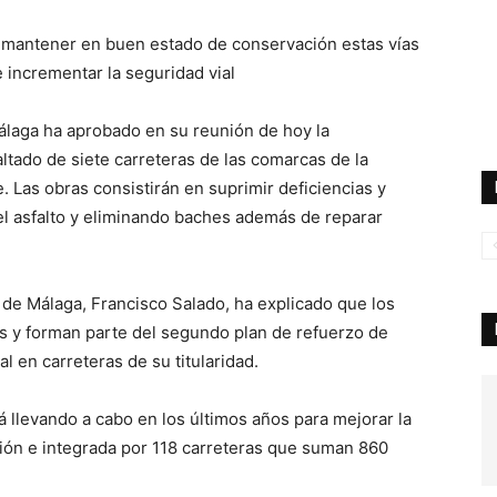
e mantener en buen estado de conservación estas vías
e incrementar la seguridad vial
álaga ha aprobado en su reunión de hoy la
altado de siete carreteras de las comarcas de la
. Las obras consistirán en suprimir deficiencias y
l asfalto y eliminando baches además de reparar
 de Málaga, Francisco Salado, ha explicado que los
s y forman parte del segundo plan de refuerzo de
al en carreteras de su titularidad.
 llevando a cabo en los últimos años para mejorar la
ación e integrada por 118 carreteras que suman 860