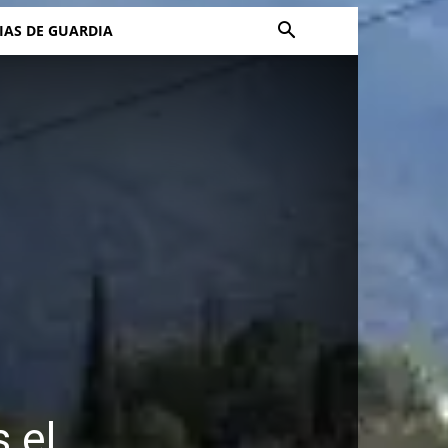
IAS DE GUARDIA
 el