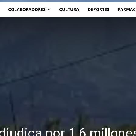
COLABORADORES
CULTURA
DEPORTES
FARMAC
djudica por 1,6 millones