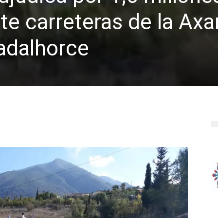
te carreteras de la Axa
adalhorce