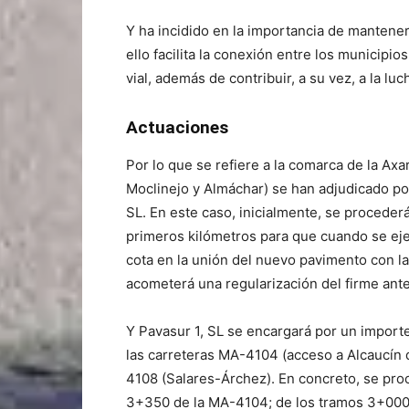
Y ha incidido en la importancia de mantene
ello facilita la conexión entre los municipios
vial, además de contribuir, a su vez, a la lu
Actuaciones
Por lo que se refiere a la comarca de la Axa
Moclinejo y Almáchar) se han adjudicado po
SL. En este caso, inicialmente, se procederá
primeros kilómetros para que cuando se eje
cota en la unión del nuevo pavimento con la
acometerá una regularización del firme ante
Y Pavasur 1, SL se encargará por un import
las carreteras MA-4104 (acceso a Alcaucín
4108 (Salares-Árchez). En concreto, se proc
3+350 de la MA-4104; de los tramos 3+000