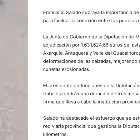
Francisco Salado subraya la importancia d
para facilitar la conexión entre los pueblos 
La Junta de Gobierno de la Diputación de M
adjudicación por 1.631.624,66 euros del asf
Axarquía, Antequera y Valle del Guadalhorce
deformaciones de las calzadas, mejorando e
cunetas erosionadas.
El presidente en funciones de la Diputación
trabajos tendrán una duración de tres mese
firme que lleva a cabo la institución provinci
Salado ha destacado el esfuerzo que se está
red viaria provincial que gestiona la Diput
kilómetros.