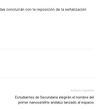
as concluirán con la reposición de la señalización
Artículo siguiente
Estudiantes de Secundaria elegirán el nombre del
primer nanosatélite andaluz lanzado al espacio