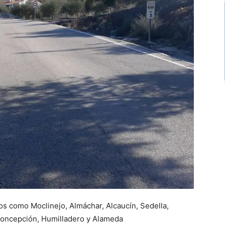
os como Moclinejo, Almáchar, Alcaucín, Sedella,
 Concepción, Humilladero y Alameda