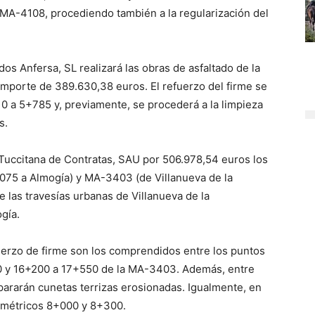
MA-4108, procediendo también a la regularización del
os Anfersa, SL realizará las obras de asfaltado de la
mporte de 389.630,38 euros. El refuerzo del firme se
s 0 a 5+785 y, previamente, se procederá a la limpieza
s.
 Tuccitana de Contratas, SAU por 506.978,54 euros los
075 a Almogía) y MA-3403 (de Villanueva de la
 las travesías urbanas de Villanueva de la
gía.
uerzo de firme son los comprendidos entre los puntos
0 y 16+200 a 17+550 de la MA-3403. Además, entre
pararán cunetas terrizas erosionadas. Igualmente, en
lométricos 8+000 y 8+300.