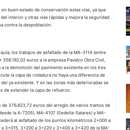
r en buen estado de conservación estas vías, ya que
 del interior y otras vías rápidas y mejora la seguridad
cha contra la despoblación.
rquía, los trabajos de asfaltado de la MA-3114 (entre
r 358.192,02 euros a la empresa Pavalco Obra Civil,
 a la demolición del pavimento existente en los tres
cute la capa de rodadura no haya una diferencia de
 del ya existente. Y en las zonas más deterioradas se
s de extender la capa de refuerzo.
e de 376.823,72 euros del arreglo de varios tramos de
 desde la A-7205), MA-4107 (Sedella-Salares) y MA-
ederá al asfaltado de los puntos kilométricos 2+000 a
 a 3+015, 3+200 a 3+220 y 3+400 a 3+420 de la MA-