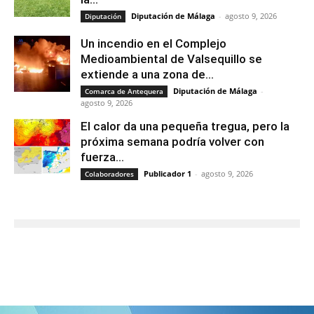
Diputación de Málaga
-
agosto 9, 2026
Diputación
Un incendio en el Complejo
Medioambiental de Valsequillo se
extiende a una zona de...
Diputación de Málaga
-
Comarca de Antequera
agosto 9, 2026
El calor da una pequeña tregua, pero la
próxima semana podría volver con
fuerza...
Publicador 1
-
agosto 9, 2026
Colaboradores