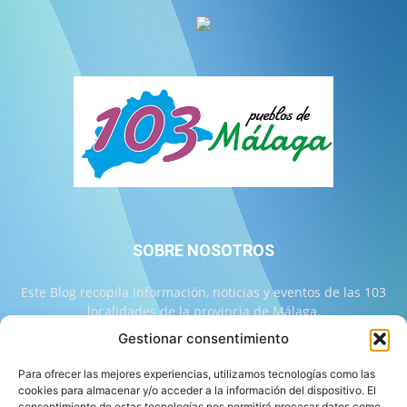
SOBRE NOSOTROS
Este Blog recopila información, noticias y eventos de las 103
localidades de la provincia de Málaga.
Gestionar consentimiento
Contáctanos:
info@103malaga.com
Para ofrecer las mejores experiencias, utilizamos tecnologías como las
cookies para almacenar y/o acceder a la información del dispositivo. El
consentimiento de estas tecnologías nos permitirá procesar datos como