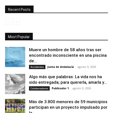
Recent Posts
Most Popular
Muere un hombre de 58 años tras ser
encontrado inconsciente en una piscina
de...
Junta de Andalucía
-
agosto 9, 2026
Accidentes
Algo más que palabras: La vida nos ha
sido entregada; para quererla, amarla y...
Publicador 1
-
agosto 9, 2026
Colaboradores
Más de 3.800 menores de 59 municipios
participan en un proyecto impulsado por
la...