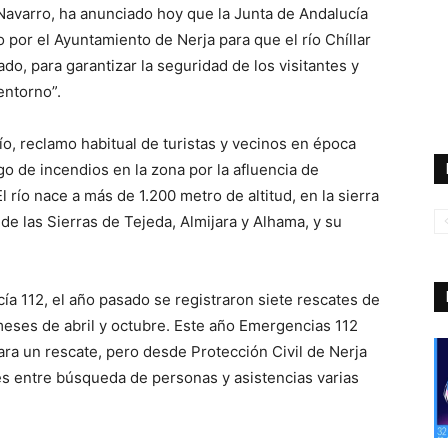
 Navarro, ha anunciado hoy que la Junta de Andalucía
 por el Ayuntamiento de Nerja para que el río Chíllar
do, para garantizar la seguridad de los visitantes y
entorno”.
ío, reclamo habitual de turistas y vecinos en época
go de incendios en la zona por la afluencia de
l río nace a más de 1.200 metro de altitud, en la sierra
 de las Sierras de Tejeda, Almijara y Alhama, y su
a 112, el año pasado se registraron siete rescates de
meses de abril y octubre. Este año Emergencias 112
para un rescate, pero desde Protección Civil de Nerja
s entre búsqueda de personas y asistencias varias