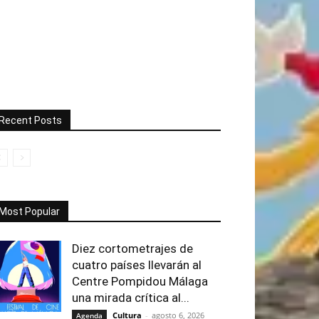
Recent Posts
Most Popular
Diez cortometrajes de
cuatro países llevarán al
Centre Pompidou Málaga
una mirada crítica al...
Cultura
-
agosto 6, 2026
Agenda