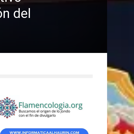
ón del