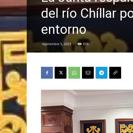
del río Chíllar 
entorno
septiembre 5, 2023
616