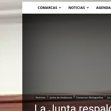
COMARCAS
NOTICIAS
AGENDA
Noticias
Junta de Andalucía
Comarcas Malagueñas
La
La Junta respald