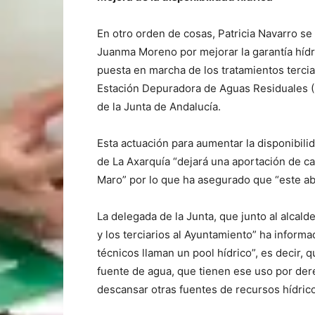
En otro orden de cosas, Patricia Navarro se
Juanma Moreno por mejorar la garantía hídr
puesta en marcha de los tratamientos tercia
Estación Depuradora de Aguas Residuales (
de la Junta de Andalucía.
Esta actuación para aumentar la disponibili
de La Axarquía “dejará una aportación de ca
Maro” por lo que ha asegurado que “este ab
La delegada de la Junta, que junto al alcal
y los terciarios al Ayuntamiento” ha inform
técnicos llaman un pool hídrico”, es decir, 
fuente de agua, que tienen ese uso por de
descansar otras fuentes de recursos hídric