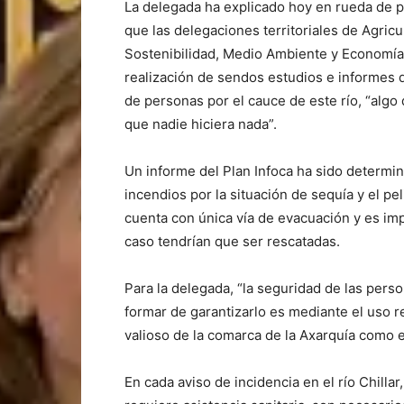
La delegada ha explicado hoy en rueda de pr
que las delegaciones territoriales de Agricu
Sostenibilidad, Medio Ambiente y Economía 
realización de sendos estudios e informes q
de personas por el cauce de este río, “alg
que nadie hiciera nada”.
Un informe del Plan Infoca ha sido determin
incendios por la situación de sequía y el pel
cuenta con única vía de evacuación y es i
caso tendrían que ser rescatadas.
Para la delegada, “la seguridad de las perso
formar de garantizarlo es mediante el uso r
valioso de la comarca de la Axarquía como e
En cada aviso de incidencia en el río Chill