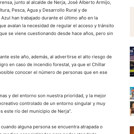
ensa, junto al alcalde de Nerja, José Alberto Armijo,
ltura, Pesca, Agua y Desarrollo Rural y de
Azul han trabajado durante el último año en la
ue avalan la necesidad de regular el acceso y tránsito
o que se viene cuestionando desde hace años, pero sin
ante este año, además, al advertirse el alto riesgo de
igro en caso de incendio forestal, ya que el Chíllar
mposible conocer el número de personas que en ese
nas y del entorno son nuestra prioridad, y la mejor
ecreativo controlado de un entorno singular y muy
s este río del municipio de Nerja”.
ar, cuando alguna persona se encuentra atrapada o