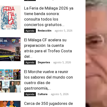
La Feria de Málaga 2026 ya
tiene banda sonora:
consulta todos los
conciertos gratuitos...
Redacción
-
agosto 5, 2026
Agenda
El Málaga CF acelera su
preparación: la cuenta
atrás para el Trofeo Costa
del...
Deportes
-
agosto 5, 2026
Agenda
El Morche vuelve a reunir
los sabores del mundo con
cuatro días de
gastronomía,...
Cultura
-
agosto 5, 2026
Agenda
Cerca de 350 jugadores de