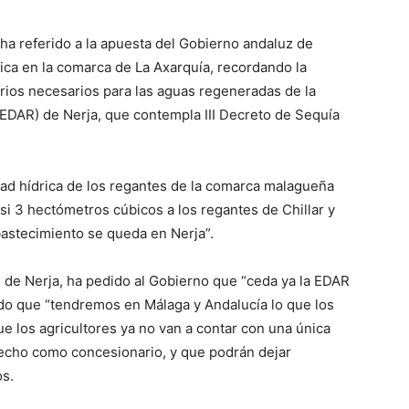
 ha referido a la apuesta del Gobierno andaluz de
ica en la comarca de La Axarquía, recordando la
rios necesarios para las aguas regeneradas de la
EDAR) de Nerja, que contempla III Decreto de Sequía
dad hídrica de los regantes de la comarca malagueña
si 3 hectómetros cúbicos a los regantes de Chillar y
astecimiento se queda en Nerja”.
de de Nerja, ha pedido al Gobierno que “ceda ya la EDAR
ado que “tendremos en Málaga y Andalucía lo que los
que los agricultores ya no van a contar con una única
recho como concesionario, y que podrán dejar
os.