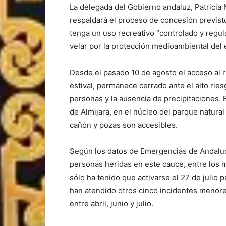
La delegada del Gobierno andaluz, Patricia
respaldará el proceso de concesión previsto
tenga un uso recreativo “controlado y regula
velar por la protección medioambiental del 
Desde el pasado 10 de agosto el acceso al r
estival, permanece cerrado ante el alto ries
personas y la ausencia de precipitaciones. E
de Almijara, en el núcleo del parque natural
cañón y pozas son accesibles.
Según los datos de Emergencias de Andalucí
personas heridas en este cauce, entre los 
sólo ha tenido que activarse el 27 de julio 
han atendido otros cinco incidentes menore
entre abril, junio y julio.