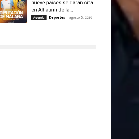
nueve países se darán cita
en Alhaurín de la...
Deportes
-
agosto 5, 2026
Agenda