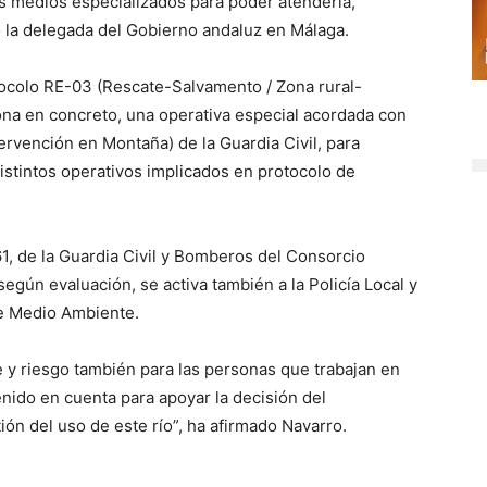
os medios especializados para poder atenderla,
o la delegada del Gobierno andaluz en Málaga.
otocolo RE-03 (Rescate-Salvamento / Zona rural-
na en concreto, una operativa especial acordada con
rvención en Montaña) de la Guardia Civil, para
distintos operativos implicados en protocolo de
1, de la Guardia Civil y Bomberos del Consorcio
según evaluación, se activa también a la Policía Local y
de Medio Ambiente.
 y riesgo también para las personas que trabajan en
ido en cuenta para apoyar la decisión del
ión del uso de este río”, ha afirmado Navarro.