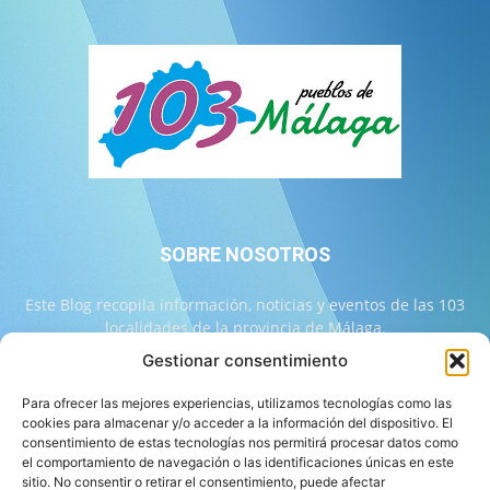
SOBRE NOSOTROS
Este Blog recopila información, noticias y eventos de las 103
localidades de la provincia de Málaga.
Gestionar consentimiento
Contáctanos:
info@103malaga.com
Para ofrecer las mejores experiencias, utilizamos tecnologías como las
cookies para almacenar y/o acceder a la información del dispositivo. El
consentimiento de estas tecnologías nos permitirá procesar datos como
SÍGUENOS
el comportamiento de navegación o las identificaciones únicas en este
sitio. No consentir o retirar el consentimiento, puede afectar