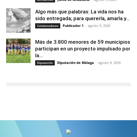
Algo más que palabras: La vida nos ha
sido entregada; para quererla, amarla y...
Publicador 1
-
agosto 9, 2026
Colaboradores
Más de 3.800 menores de 59 municipios
participan en un proyecto impulsado por
la...
Diputación de Málaga
-
agosto 9, 2026
Diputación