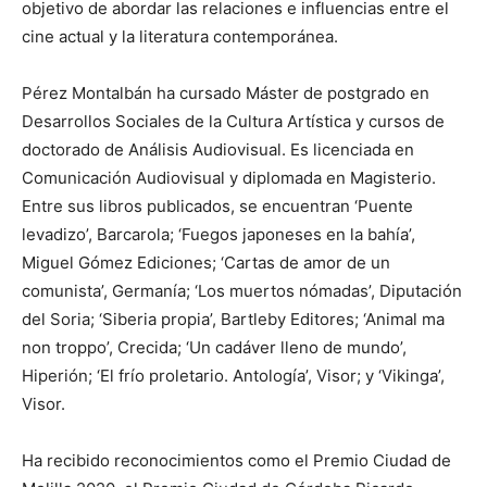
objetivo de abordar las relaciones e influencias entre el
cine actual y la literatura contemporánea.
Pérez Montalbán ha cursado Máster de postgrado en
Desarrollos Sociales de la Cultura Artística y cursos de
doctorado de Análisis Audiovisual. Es licenciada en
Comunicación Audiovisual y diplomada en Magisterio.
Entre sus libros publicados, se encuentran ‘Puente
levadizo’, Barcarola; ‘Fuegos japoneses en la bahía’,
Miguel Gómez Ediciones; ‘Cartas de amor de un
comunista’, Germanía; ‘Los muertos nómadas’, Diputación
del Soria; ‘Siberia propia’, Bartleby Editores; ‘Animal ma
non troppo’, Crecida; ‘Un cadáver lleno de mundo’,
Hiperión; ‘El frío proletario. Antología’, Visor; y ‘Vikinga’,
Visor.
Ha recibido reconocimientos como el Premio Ciudad de