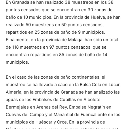
En Granada se han realizado 38 muestreos en los 38
puntos censados que se encuentran en 30 zonas de
baño de 10 municipios. En la provincia de Huelva, se han
realizado 50 muestreos en 50 puntos censados,
repartidos en 25 zonas de baño de 9 municipios.
Finalmente, en la provincia de Málaga, han sido un total
de 118 muestreos en 97 puntos censados, que se
encuentran repartidos en 85 zonas de baño de 14
municipios.
En el caso de las zonas de baño continentales, el
muestreo se ha llevado a cabo en la Balsa Cela en Lúcar,
Almería, en la provincia de Granada se han analizado las
aguas de los Embalses de Cubillas en Albolote,
Bermejales en Arenas del Rey, Embalse Negratín en
Cuevas del Campo y el Manantial de Fuencaliente en los
municipios de Huéscar y Orce. En la provincia de