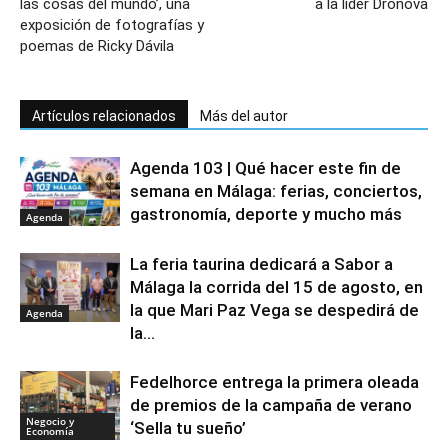
las cosas del mundo’, una
a la líder Dronova
exposición de fotografías y
poemas de Ricky Dávila
Artículos relacionados
Más del autor
Agenda 103 | Qué hacer este fin de
semana en Málaga: ferias, conciertos,
gastronomía, deporte y mucho más
Agenda
La feria taurina dedicará a Sabor a
Málaga la corrida del 15 de agosto, en
la que Mari Paz Vega se despedirá de
Agenda
la...
Fedelhorce entrega la primera oleada
de premios de la campaña de verano
Negocio y
‘Sella tu sueño’
Economía