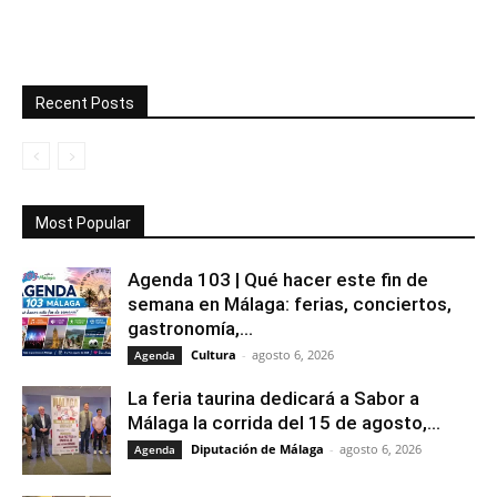
Recent Posts
Most Popular
Agenda 103 | Qué hacer este fin de
semana en Málaga: ferias, conciertos,
gastronomía,...
Cultura
-
agosto 6, 2026
Agenda
La feria taurina dedicará a Sabor a
Málaga la corrida del 15 de agosto,...
Diputación de Málaga
-
agosto 6, 2026
Agenda