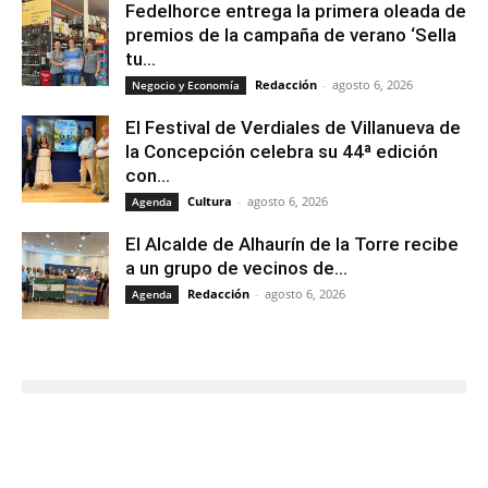
Fedelhorce entrega la primera oleada de
premios de la campaña de verano ‘Sella
tu...
Redacción
-
agosto 6, 2026
Negocio y Economía
El Festival de Verdiales de Villanueva de
la Concepción celebra su 44ª edición
con...
Cultura
-
agosto 6, 2026
Agenda
El Alcalde de Alhaurín de la Torre recibe
a un grupo de vecinos de...
Redacción
-
agosto 6, 2026
Agenda