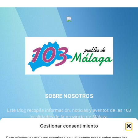
SOBRE NOSOTROS
Este Blog recopila información, noticias y eventos de las 103
localidades de la provincia de Málaga.
Gestionar consentimiento
Contáctanos:
info@103malaga.com
Para ofrecer las mejores experiencias, utilizamos tecnologías como las