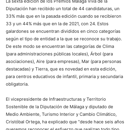
La sexta edición de los Premios Málaga Viva de la
Diputación han recibido un total de 44 candidaturas, un
33% más que en la pasada edición cuando se recibieron
33 y un 44% más que en la de 2021, con 24. Estos
galardones se encuentran divididos en cinco categorías
según el tipo de entidad a la que se reconoce su trabajo.
De este modo se encuentran las categorías de Clima
(para administraciones públicas locales), Árbol (para
asociaciones), Aire (para empresas), Mar (para personas
destacadas) y Tierra, que es novedad en esta edición,
para centros educativos de infantil, primaria y secundaria
obligatoria.
El vicepresidente de Infraestructuras y Territorio
Sostenible de la Diputación de Málaga y diputado de
Medio Ambiente, Turismo Interior y Cambio Climático,
Cristóbal Ortega, ha explicado que “desde hace seis años
queremos reconocer el esfuerzo que realizan todo tipo