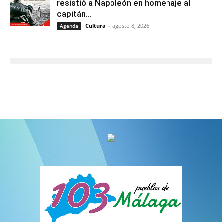
resistió a Napoleón en homenaje al
capitán...
Cultura
-
agosto 8, 2026
Agenda