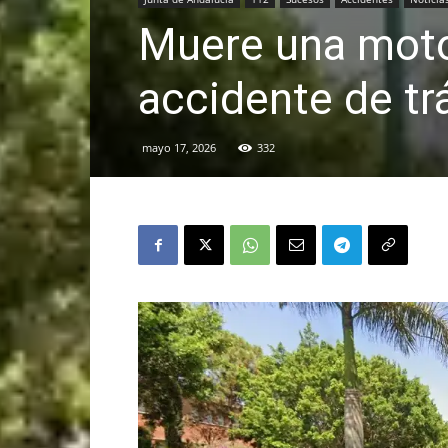
Muere una motor
accidente de tr
mayo 17, 2026
332