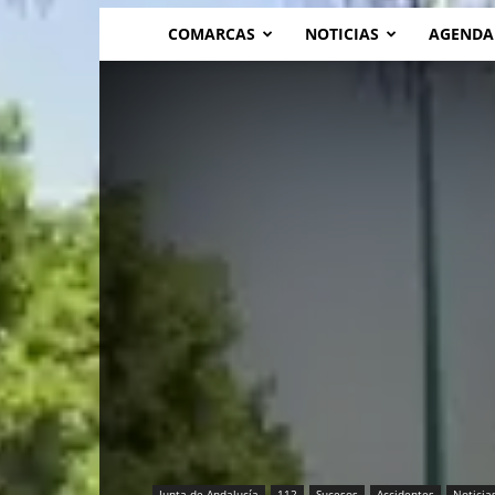
COMARCAS
NOTICIAS
AGENDA
Junta de Andalucía
112
Sucesos
Accidentes
Noticia