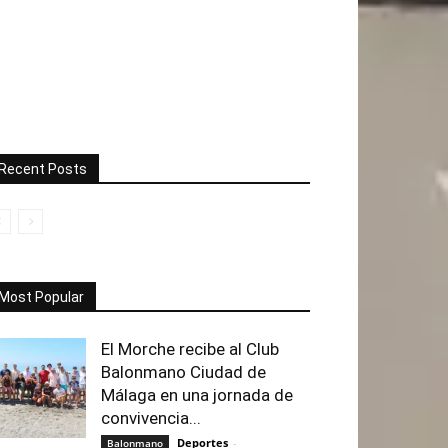
Recent Posts
Most Popular
El Morche recibe al Club
Balonmano Ciudad de
Málaga en una jornada de
convivencia...
Deportes
-
Balonmano