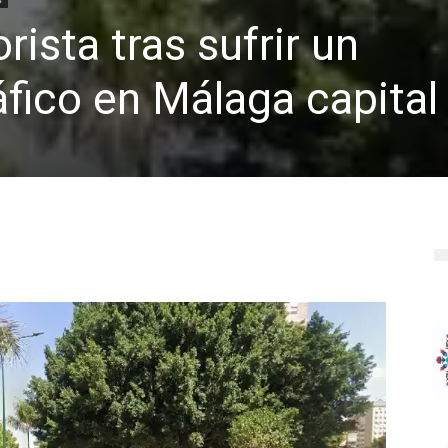
ista tras sufrir un
áfico en Málaga capital