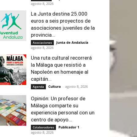
agosto 8, 2026
La Junta destina 25.000
euros a seis proyectos de
asociaciones juveniles de la
provincia...
Junta de Andalucía
-
Asociaciones
agosto 8, 2026
Una ruta cultural recorrerá
la Málaga que resistió a
Napoleón en homenaje al
capitán...
Cultura
-
agosto 8, 2026
Agenda
Opinión: Un profesor de
Málaga comparte su
experiencia personal con un
centro de apoyo...
Publicador 1
-
Colaboradores
agosto 8, 2026