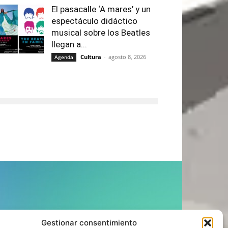
El pasacalle ‘A mares’ y un
espectáculo didáctico
musical sobre los Beatles
llegan a...
Cultura
-
agosto 8, 2026
Agenda
ÍGUENOS
Gestionar consentimiento