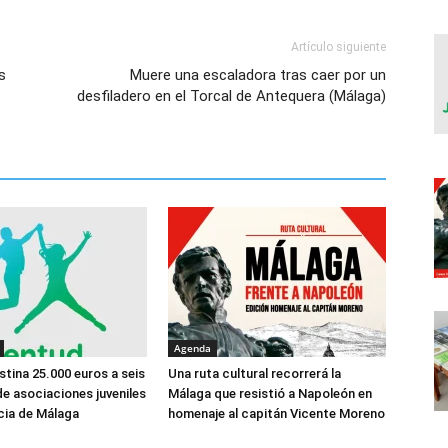
Artículo siguiente
s
Muere una escaladora tras caer por un
desfiladero en el Torcal de Antequera (Málaga)
Agenda
stina 25.000 euros a seis
Una ruta cultural recorrerá la
e asociaciones juveniles
Málaga que resistió a Napoleón en
ncia de Málaga
homenaje al capitán Vicente Moreno