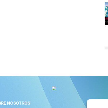
BRE NOSOTROS
S