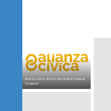
Alianza Cívica: Acción del 28 abril frente al
Congreso