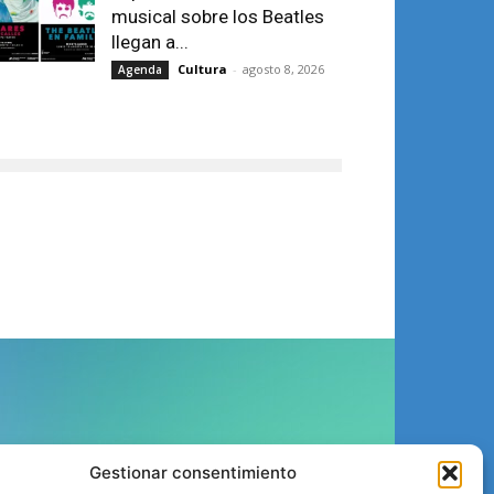
musical sobre los Beatles
llegan a...
Cultura
-
agosto 8, 2026
Agenda
ÍGUENOS
Gestionar consentimiento