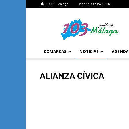
C
33.6
sábado, agosto 8, 2026
Málaga
103
Málaga
COMARCAS
NOTICIAS
AGENDA
ALIANZA CÍVICA