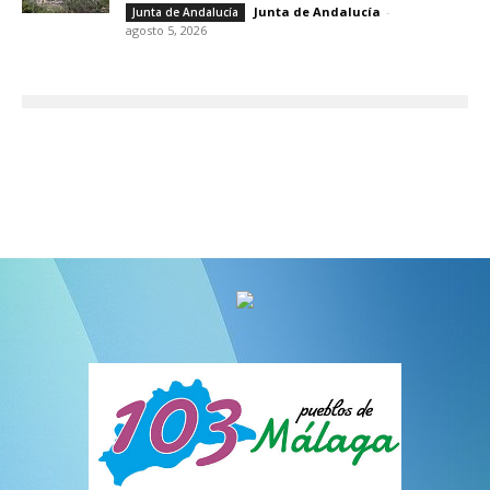
Junta de Andalucía
-
Junta de Andalucía
agosto 5, 2026