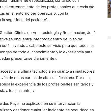
ación “altamente especializada, contando con
ra el entrenamiento de los profesionales que cada día
cas en el entorno perioperatorio, con la
 la seguridad del paciente”.
e Gestión Clínica de Anestesiología y Reanimación, José
ativa se encuentra integrada dentro del plan de
e está llevando a cabo este servicio para que todos los
pongan de todo el conocimiento y la experiencia para
 puedan presentarse diariamente».
 acceso a la última tecnología en cuanto a simuladores
vés de estos cursos de alta cualificación». Por ello,
olida la experiencia de los profesionales sanitarios y
sta a los pacientes».
urdes Raya, ha explicado en su intervención la
lizar y gestionar cualquier incidente de seguridad en