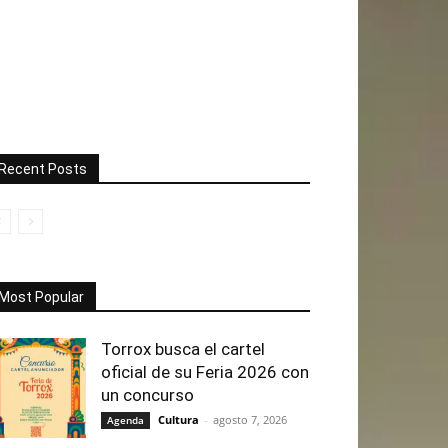
Recent Posts
Most Popular
Torrox busca el cartel
oficial de su Feria 2026 con
un concurso
Cultura
-
agosto 7, 2026
Agenda