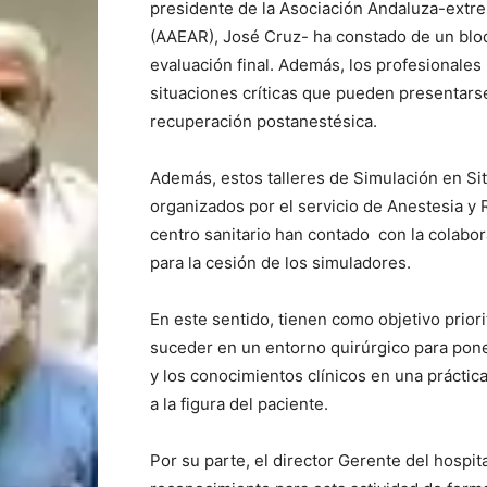
presidente de la Asociación Andaluza-extr
(AAEAR), José Cruz- ha constado de un bloq
evaluación final. Además, los profesionales
situaciones críticas que pueden presentarse
recuperación postanestésica.
Además, estos talleres de Simulación en Si
organizados por el servicio de Anestesia y 
centro sanitario han contado con la colabo
para la cesión de los simuladores.
En este sentido, tienen como objetivo prior
suceder en un entorno quirúrgico para pone
y los conocimientos clínicos en una prácti
a la figura del paciente.
Por su parte, el director Gerente del hospi