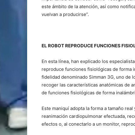
este ámbito de la atención, así como notific
vuelvan a producirse”.
EL ROBOT REPRODUCE FUNCIONES FISIO
En esta línea, han explicado los especialista
reproduce funciones fisiológicas de forma i
fidelidad denominado Simman 3G, uno de l
recoger las características anatómicas de 
de funciones fisiológicas de forma inalámbr
Este maniquí adopta la forma a tamaño real y
reanimación cardiopulmonar efectuada, rec
efectos o, al conectarlo a un monitor, reprod