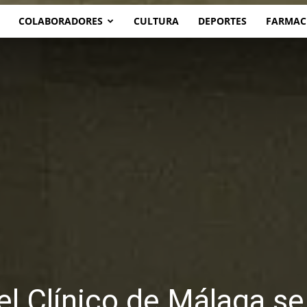
COLABORADORES
CULTURA
DEPORTES
FARMAC
el Clínico de Málaga se