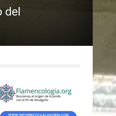
o del