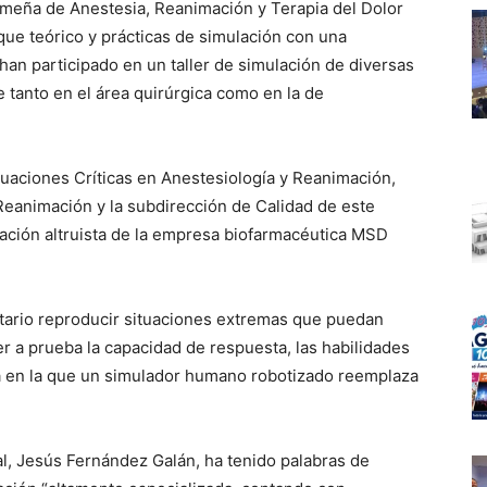
emeña de Anestesia, Reanimación y Terapia del Dolor
ue teórico y prácticas de simulación con una
 han participado en un taller de simulación de diversas
 tanto en el área quirúrgica como en la de
tuaciones Críticas en Anestesiología y Reanimación,
Reanimación y la subdirección de Calidad de este
ración altruista de la empresa biofarmacéutica MSD
itario reproducir situaciones extremas que puedan
r a prueba la capacidad de respuesta, las habilidades
ca en la que un simulador humano robotizado reemplaza
tal, Jesús Fernández Galán, ha tenido palabras de