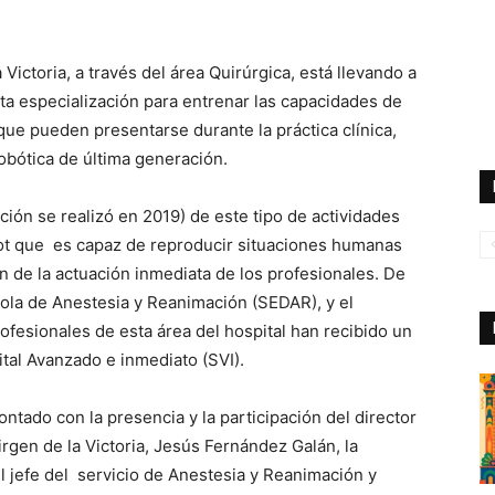
 Victoria, a través del área Quirúrgica, está llevando a
lta especialización para entrenar las capacidades de
que pueden presentarse durante la práctica clínica,
robótica de última generación.
ición se realizó en 2019) de este tipo de actividades
bot que es capaz de reproducir situaciones humanas
n de la actuación inmediata de los profesionales. De
ola de Anestesia y Reanimación (SEDAR), y el
ofesionales de esta área del hospital han recibido un
ital Avanzado e inmediato (SVI).
ntado con la presencia y la participación del director
irgen de la Victoria, Jesús Fernández Galán, la
l jefe del servicio de Anestesia y Reanimación y