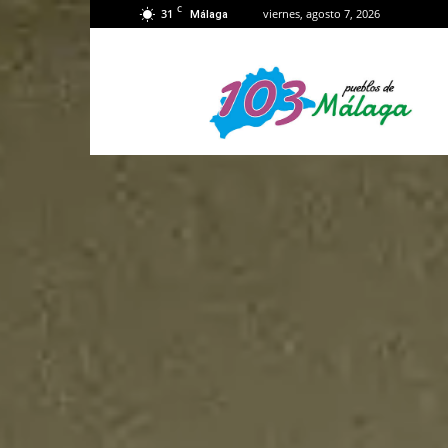
C
31
viernes, agosto 7, 2026
Málaga
103
Málaga