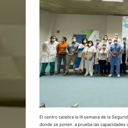
El centro celebra la III semana de la Segur
donde se ponen a prueba las capacidades d