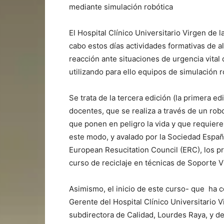
mediante simulación robótica
El Hospital Clínico Universitario Virgen de la
cabo estos días actividades formativas de a
reacción ante situaciones de urgencia vital 
utilizando para ello equipos de simulación 
Se trata de la tercera edición (la primera ed
docentes, que se realiza a través de un ro
que ponen en peligro la vida y que requiere
este modo, y avalado por la Sociedad Españ
European Resucitation Council (ERC), los pr
curso de reciclaje en técnicas de Soporte V
Asimismo, el inicio de este curso- que ha co
Gerente del Hospital Clínico Universitario V
subdirectora de Calidad, Lourdes Raya, y de