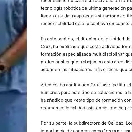
reconocimiento para esta actividad de form
tecnología robótica de última generación pa
tienen que dar respuesta a situaciones críti
responsabilidad de ello conlleva en cuanto a
En este sentido, el director de la Unidad d
Cruz, ha explicado que «esta actividad form
formación especializada multidisciplinar qu
profesionales que trabajan en esta área dis
actuar en las situaciones más críticas que
Además, ha continuado Cruz, «se facilita el
humanos para este tipo de actuaciones, a tra
ha añadido que «este tipo de formación cons
redunda en la calidad asistencial que se pre
Por su parte, la subdirectora de Calidad, Lo
importancia de conocer como “recoger, cana