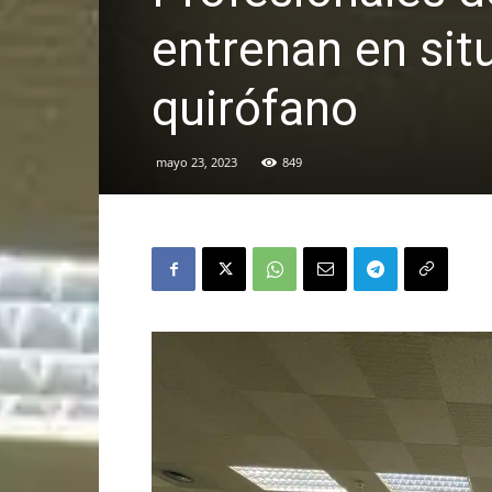
entrenan en sit
quirófano
mayo 23, 2023
849