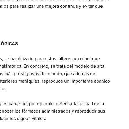
arlos para realizar una mejora continua y evitar que
LÓGICAS
s, se ha utilizado para estos talleres un robot que
nalámbrica. En concreto, se trata del modelo de alta
os más prestigiosos del mundo, que además de
anteriores maniquíes, reproduce un importante abanico
ica.
 es capaz de, por ejemplo, detectar la calidad de la
onocer los fármacos administrados y reproducir sus
ucir los signos vitales.