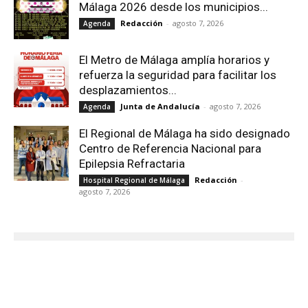
Málaga 2026 desde los municipios...
Redacción
-
agosto 7, 2026
Agenda
El Metro de Málaga amplía horarios y
refuerza la seguridad para facilitar los
desplazamientos...
Junta de Andalucía
-
agosto 7, 2026
Agenda
El Regional de Málaga ha sido designado
Centro de Referencia Nacional para
Epilepsia Refractaria
Redacción
-
Hospital Regional de Málaga
agosto 7, 2026