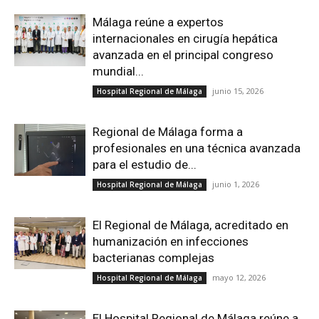
Málaga reúne a expertos
internacionales en cirugía hepática
avanzada en el principal congreso
mundial...
junio 15, 2026
Hospital Regional de Málaga
Regional de Málaga forma a
profesionales en una técnica avanzada
para el estudio de...
junio 1, 2026
Hospital Regional de Málaga
El Regional de Málaga, acreditado en
humanización en infecciones
bacterianas complejas
mayo 12, 2026
Hospital Regional de Málaga
El Hospital Regional de Málaga reúne a