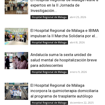
expertos en la II Jornada de
Investigación...
abril 25, 2026
Hospital Regional de Málaga
El Hospital Regional de Málaga e IBIMA
impulsan la II Marcha Solidaria por el...
abril 8, 2026
Hospital Regional de Málaga
Andalucía suma la sexta unidad de
salud mental de hospitalización breve
para adolescentes
enero 9, 2026
Hospital Regional de Málaga
El Hospital Regional de Málaga
incorpora la quimioterapia domiciliaria
al programa de trasplante autólogo
diciembre 22, 2025
Hospital Regional de Málaga