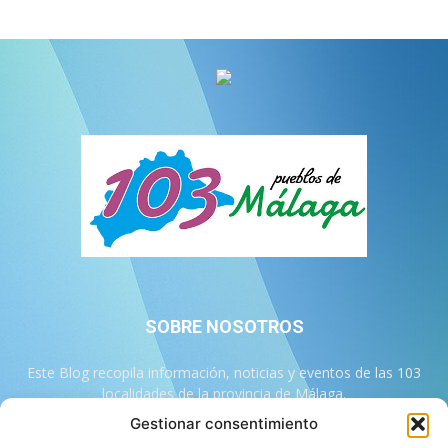
SOBRE NOSOTROS
Este Blog recopila información, noticias y eventos de las 103
localidades de la provincia de Málaga.
Gestionar consentimiento
Contáctanos:
info@103malaga.com