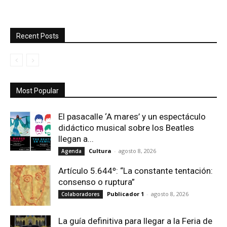
Recent Posts
Most Popular
El pasacalle ‘A mares’ y un espectáculo
didáctico musical sobre los Beatles
llegan a...
Cultura
-
agosto 8, 2026
Agenda
Artículo 5.644º: “La constante tentación:
consenso o ruptura”
Publicador 1
-
agosto 8, 2026
Colaboradores
La guía definitiva para llegar a la Feria de