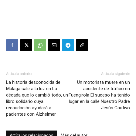
Artículo anterior
Artículo siguiente
La historia desconocida de
Un motorista muere en un
Málaga sale a la luz en La
accidente de tráfico en
década que lo cambió todo, un
Fuengirola El suceso ha tenido
libro solidario cuya
lugar en la calle Nuestro Padre
recaudación ayudará a
Jesús Cautivo
pacientes con Alzheimer
Artículos relacionados
Más del autor