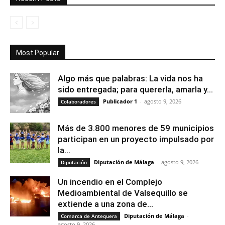
Most Popular
Algo más que palabras: La vida nos ha
sido entregada; para quererla, amarla y...
Publicador 1
-
agosto 9, 2026
Colaboradores
Más de 3.800 menores de 59 municipios
participan en un proyecto impulsado por
la...
Diputación de Málaga
-
agosto 9, 2026
Diputación
Un incendio en el Complejo
Medioambiental de Valsequillo se
extiende a una zona de...
Diputación de Málaga
-
Comarca de Antequera
agosto 9, 2026