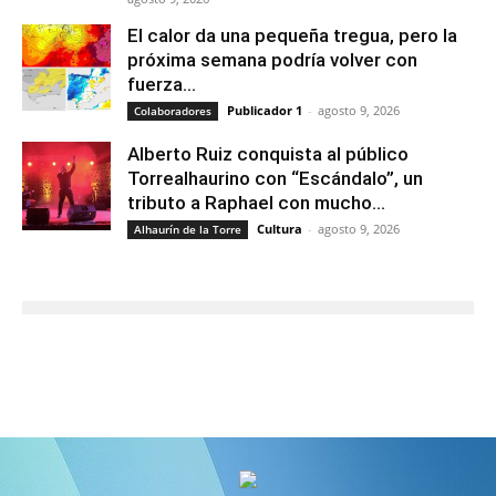
El calor da una pequeña tregua, pero la
próxima semana podría volver con
fuerza...
Publicador 1
-
agosto 9, 2026
Colaboradores
Alberto Ruiz conquista al público
Torrealhaurino con “Escándalo”, un
tributo a Raphael con mucho...
Cultura
-
agosto 9, 2026
Alhaurín de la Torre