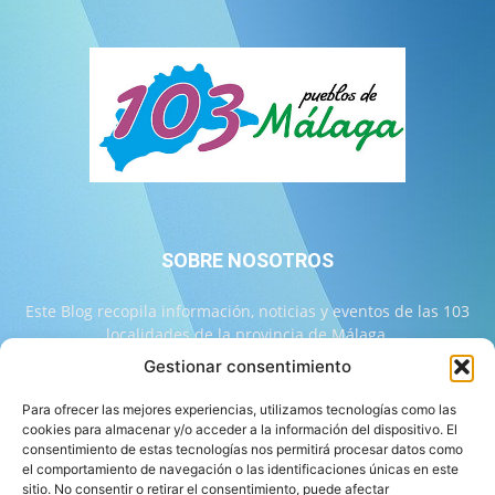
SOBRE NOSOTROS
Este Blog recopila información, noticias y eventos de las 103
localidades de la provincia de Málaga.
Gestionar consentimiento
Contáctanos:
info@103malaga.com
Para ofrecer las mejores experiencias, utilizamos tecnologías como las
cookies para almacenar y/o acceder a la información del dispositivo. El
consentimiento de estas tecnologías nos permitirá procesar datos como
SÍGUENOS
el comportamiento de navegación o las identificaciones únicas en este
sitio. No consentir o retirar el consentimiento, puede afectar