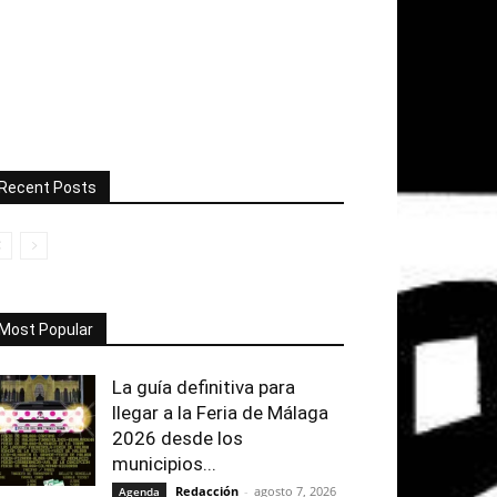
Recent Posts
Most Popular
La guía definitiva para
llegar a la Feria de Málaga
2026 desde los
municipios...
Redacción
-
agosto 7, 2026
Agenda