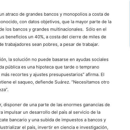
 un atraco de grandes bancos y monopolios a costa de
conocido, con datos objetivos, que la mayor parte de la
de los bancos y grandes multinacionales. Sólo en el
s beneficios un 40%, a costa del cierre de miles de
e trabajadores sean pobres, a pesar de trabajar.
ión, la solución no puede basarse en ayudas sociales
da pública es una hipoteca que tarde o temprano
ás recortes y ajustes presupuestarios” afirma. El
detiene el saqueo, defiende Suárez. “Necesitamos otro
eza”.
ir, disponer de una parte de las enormes ganancias de
a impulsar un desarrollo del país al servicio de la
scate bancario y una subida de impuestos a bancos y
strializar el país, invertir en ciencia e investigación,