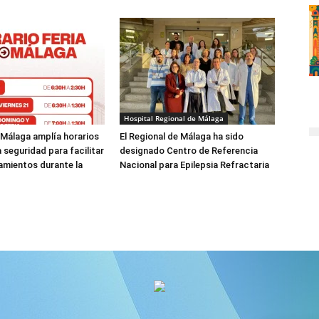
Hospital Regional de Málaga
 Málaga amplía horarios
El Regional de Málaga ha sido
a seguridad para facilitar
designado Centro de Referencia
amientos durante la
Nacional para Epilepsia Refractaria