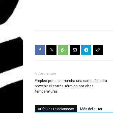
Artículo anterior
Empleo pone en marcha una campaña para
prevenir el estrés térmico por altas
temperaturas
Artículos relacionados
Más del autor