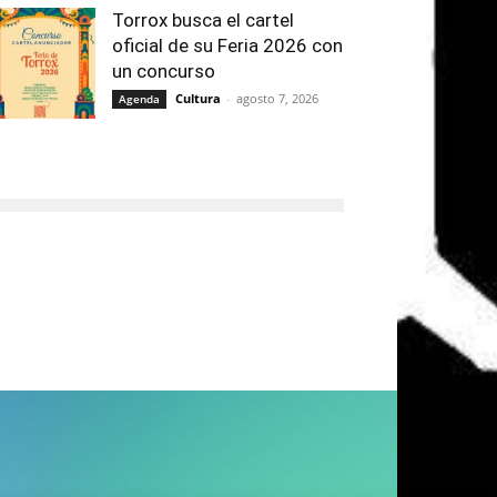
Torrox busca el cartel
oficial de su Feria 2026 con
un concurso
Cultura
-
agosto 7, 2026
Agenda