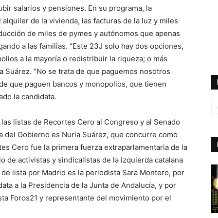
bir salarios y pensiones. En su programa, la
lquiler de la vivienda, las facturas de la luz y miles
oducción de miles de pymes y autónomos que apenas
ando a las familias. “Este 23J solo hay dos opciones,
ios a la mayoría o redistribuir la riqueza; o más
ia Suárez. “No se trata de que paguemos nosotros
 de que paguen bancos y monopolios, que tienen
ado la candidata.
las listas de Recortes Cero al Congreso y al Senado
cia del Gobierno es Nuria Suárez, que concurre como
es Cero fue la primera fuerza extraparlamentaria de la
 de activistas y sindicalistas de la izquierda catalana
a de lista por Madrid es la periodista Sara Montero, por
ata a la Presidencia de la Junta de Andalucía, y por
ista Foros21 y representante del movimiento por el