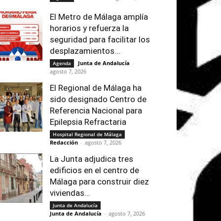
El Metro de Málaga amplía
horarios y refuerza la
seguridad para facilitar los
desplazamientos...
Junta de Andalucía
-
Agenda
agosto 7, 2026
El Regional de Málaga ha
sido designado Centro de
Referencia Nacional para
Epilepsia Refractaria
Hospital Regional de Málaga
Redacción
-
agosto 7, 2026
La Junta adjudica tres
edificios en el centro de
Málaga para construir diez
viviendas...
Junta de Andalucía
Junta de Andalucía
-
agosto 7, 2026