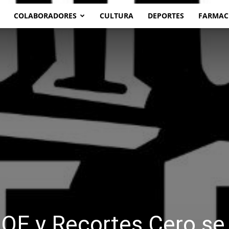
COLABORADORES
CULTURA
DEPORTES
FARMAC
PSOE y Recortes Cero se