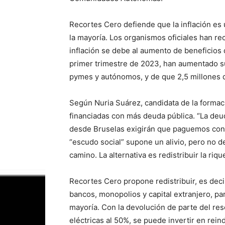
Recortes Cero defiende que la inflación es
la mayoría. Los organismos oficiales han re
inflación se debe al aumento de beneficios 
primer trimestre de 2023, han aumentado su
pymes y autónomos, y de que 2,5 millones d
Según Nuria Suárez, candidata de la formac
financiadas con más deuda pública. “La deu
desde Bruselas exigirán que paguemos con m
“escudo social” supone un alivio, pero no 
camino. La alternativa es redistribuir la riqu
Recortes Cero propone redistribuir, es dec
bancos, monopolios y capital extranjero, par
mayoría. Con la devolución de parte del re
eléctricas al 50%, se puede invertir en reindu