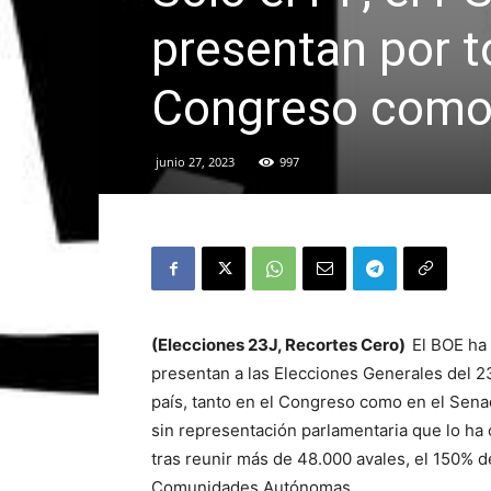
presentan por t
Congreso como 
junio 27, 2023
997
(Elecciones 23J, Recortes Cero)
El BOE ha 
presentan a las Elecciones Generales del 23
país, tanto en el Congreso como en el Sena
sin representación parlamentaria que lo ha 
tras reunir más de 48.000 avales, el 150% de
Comunidades Autónomas.