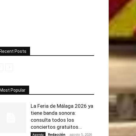
Recent Posts
Most Popular
La Feria de Málaga 2026 ya
tiene banda sonora:
consulta todos los
conciertos gratuitos...
Redacción
-
agosto 5, 2026
Agenda