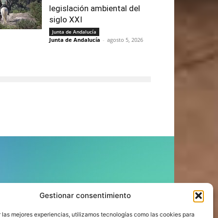
legislación ambiental del
siglo XXI
Junta de Andalucía
Junta de Andalucía
-
agosto 5, 2026
ÍGUENOS
Gestionar consentimiento
 las mejores experiencias, utilizamos tecnologías como las cookies para