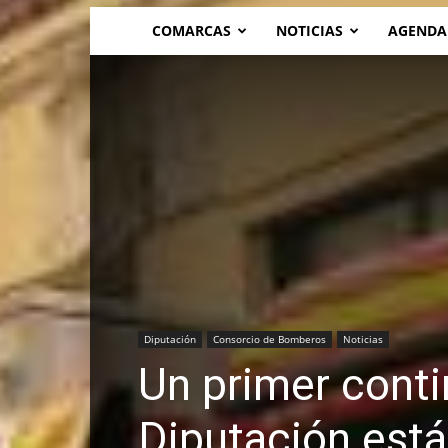
COMARCAS
NOTICIAS
AGENDA
Diputación
Consorcio de Bomberos
Noticias
Un primer cont
Diputación está