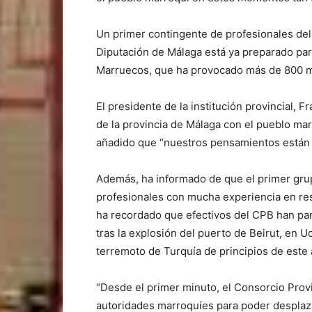
Un primer contingente de profesionales del
Diputación de Málaga está ya preparado par
Marruecos, que ha provocado más de 800 
El presidente de la institución provincial, F
de la provincia de Málaga con el pueblo ma
añadido que “nuestros pensamientos están co
Además, ha informado de que el primer gru
profesionales con mucha experiencia en res
ha recordado que efectivos del CPB han pa
tras la explosión del puerto de Beirut, en Uc
terremoto de Turquía de principios de este 
“Desde el primer minuto, el Consorcio Prov
autoridades marroquíes para poder desplazar