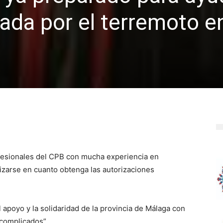
tada por el terremoto e
ofesionales del CPB con mucha experiencia en
izarse en cuanto obtenga las autorizaciones
 apoyo y la solidaridad de la provincia de Málaga con
 complicados”