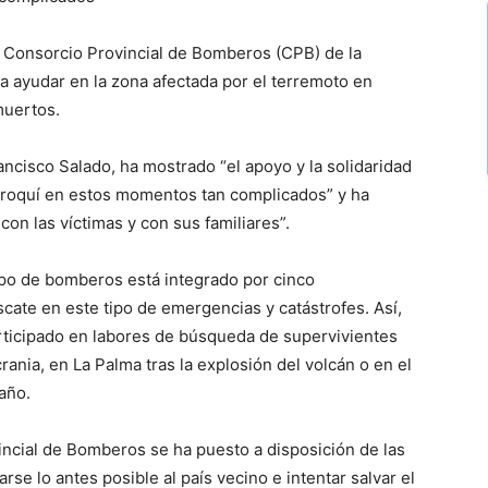
 Consorcio Provincial de Bomberos (CPB) de la
a ayudar en la zona afectada por el terremoto en
muertos.
rancisco Salado, ha mostrado “el apoyo y la solidaridad
rroquí en estos momentos tan complicados” y ha
n las víctimas y con sus familiares”.
po de bomberos está integrado por cinco
cate en este tipo de emergencias y catástrofes. Así,
rticipado en labores de búsqueda de supervivientes
rania, en La Palma tras la explosión del volcán o en el
año.
incial de Bomberos se ha puesto a disposición de las
se lo antes posible al país vecino e intentar salvar el