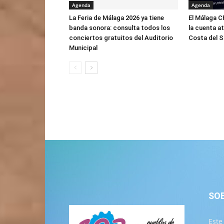
Agenda
Agenda
La Feria de Málaga 2026 ya tiene
El Málaga C
banda sonora: consulta todos los
la cuenta a
conciertos gratuitos del Auditorio
Costa del 
Municipal
SO
Este