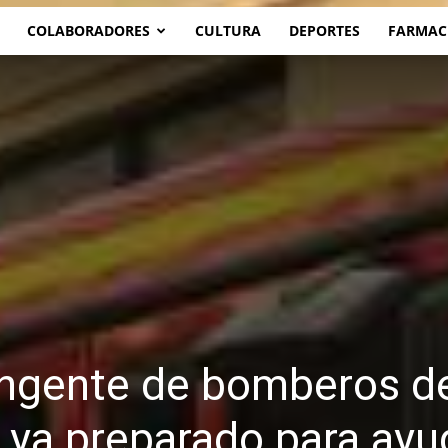
COLABORADORES
CULTURA
DEPORTES
FARMAC
ingente de bomberos de
 ya preparado para ayu