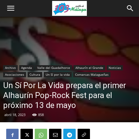
Archivo
Agenda
Valle del Guadalhorce
Alhaurín el Grande
Noticias
Asociaciones
Cultura
Un Sí por la vida
Comarcas Malagueñas
Un Sí Por La Vida prepara el primer
Alhaurín Pop-Rock Fest para el
próximo 13 de mayo
abril 18, 2023
858