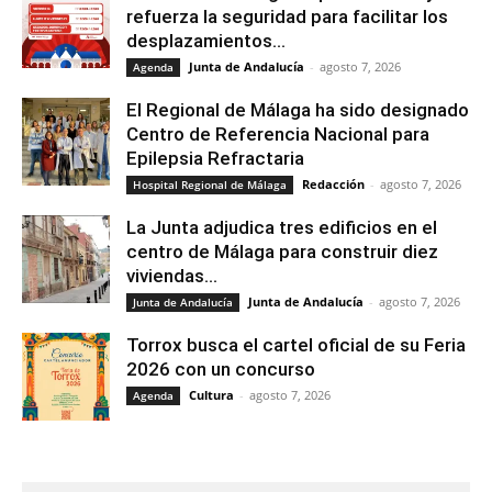
refuerza la seguridad para facilitar los
desplazamientos...
Junta de Andalucía
-
agosto 7, 2026
Agenda
El Regional de Málaga ha sido designado
Centro de Referencia Nacional para
Epilepsia Refractaria
Redacción
-
agosto 7, 2026
Hospital Regional de Málaga
La Junta adjudica tres edificios en el
centro de Málaga para construir diez
viviendas...
Junta de Andalucía
-
agosto 7, 2026
Junta de Andalucía
Torrox busca el cartel oficial de su Feria
2026 con un concurso
Cultura
-
agosto 7, 2026
Agenda