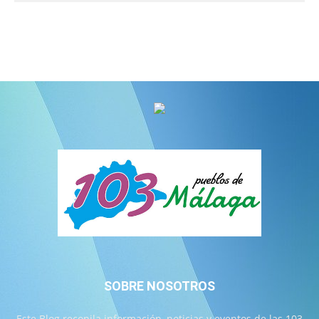
SOBRE NOSOTROS
Este Blog recopila información, noticias y eventos de las 103