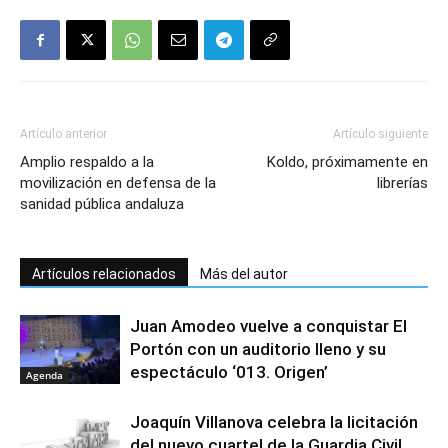
Artículo anterior
Artículo siguiente
Amplio respaldo a la
Koldo, próximamente en
movilización en defensa de la
librerías
sanidad pública andaluza
Artículos relacionados
Más del autor
Juan Amodeo vuelve a conquistar El
Portón con un auditorio lleno y su
espectáculo ‘013. Origen’
Agenda
Joaquín Villanova celebra la licitación
del nuevo cuartel de la Guardia Civil,