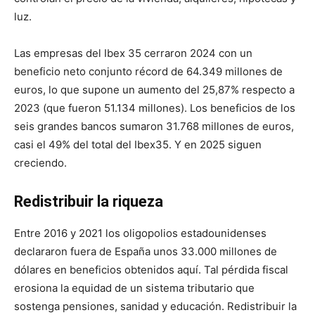
luz.
Las empresas del Ibex 35 cerraron 2024 con un
beneficio neto conjunto récord de 64.349 millones de
euros, lo que supone un aumento del 25,87% respecto a
2023 (que fueron 51.134 millones). Los beneficios de los
seis grandes bancos sumaron 31.768 millones de euros,
casi el 49% del total del Ibex35. Y en 2025 siguen
creciendo.
Redistribuir la riqueza
Entre 2016 y 2021 los oligopolios estadounidenses
declararon fuera de España unos 33.000 millones de
dólares en beneficios obtenidos aquí. Tal pérdida fiscal
erosiona la equidad de un sistema tributario que
sostenga pensiones, sanidad y educación. Redistribuir la