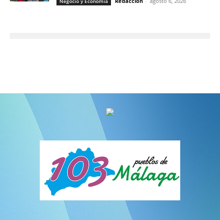
Redacción
-
agosto 6, 2026
Negocio y Economía