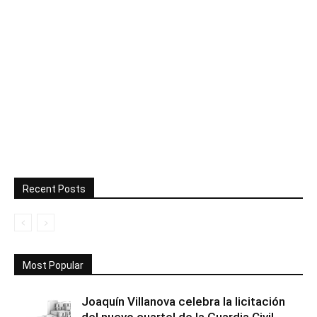
Recent Posts
Most Popular
Joaquín Villanova celebra la licitación