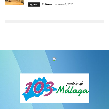
Cultura
-
agosto 6, 2026
Agenda