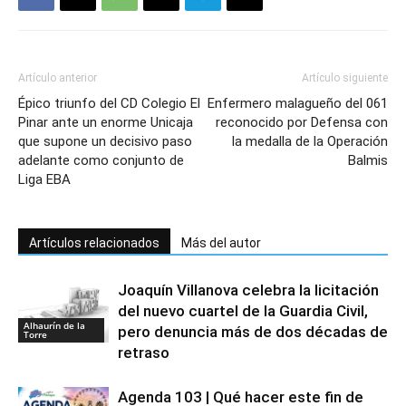
Artículo anterior
Artículo siguiente
Épico triunfo del CD Colegio El
Enfermero malagueño del 061
Pinar ante un enorme Unicaja
reconocido por Defensa con
que supone un decisivo paso
la medalla de la Operación
adelante como conjunto de
Balmis
Liga EBA
Artículos relacionados
Más del autor
Joaquín Villanova celebra la licitación
del nuevo cuartel de la Guardia Civil,
Alhaurín de la
pero denuncia más de dos décadas de
Torre
retraso
Agenda 103 | Qué hacer este fin de