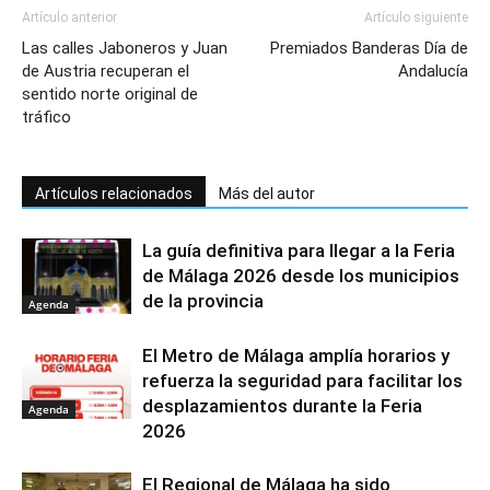
Artículo anterior
Artículo siguiente
Las calles Jaboneros y Juan
Premiados Banderas Día de
de Austria recuperan el
Andalucía
sentido norte original de
tráfico
Artículos relacionados
Más del autor
La guía definitiva para llegar a la Feria
de Málaga 2026 desde los municipios
de la provincia
Agenda
El Metro de Málaga amplía horarios y
refuerza la seguridad para facilitar los
desplazamientos durante la Feria
Agenda
2026
El Regional de Málaga ha sido