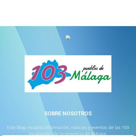
SOBRE NOSOTROS
Este Blog recopila información, noticias y eventos de las 103
localidades de la provincia de Málaga.