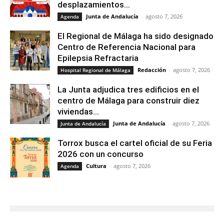
desplazamientos...
Junta de Andalucía
-
agosto 7, 2026
Agenda
El Regional de Málaga ha sido designado
Centro de Referencia Nacional para
Epilepsia Refractaria
Redacción
-
agosto 7, 2026
Hospital Regional de Málaga
La Junta adjudica tres edificios en el
centro de Málaga para construir diez
viviendas...
Junta de Andalucía
-
agosto 7, 2026
Junta de Andalucía
Torrox busca el cartel oficial de su Feria
2026 con un concurso
Cultura
-
agosto 7, 2026
Agenda