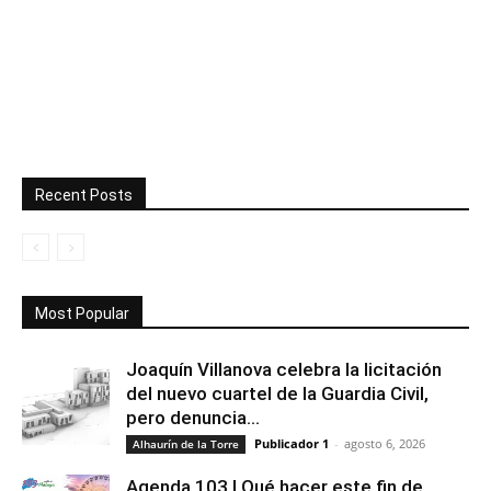
Recent Posts
Most Popular
Joaquín Villanova celebra la licitación
del nuevo cuartel de la Guardia Civil,
pero denuncia...
Publicador 1
-
agosto 6, 2026
Alhaurín de la Torre
Agenda 103 | Qué hacer este fin de