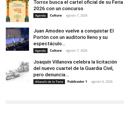
Torrox busca el cartel oficial de su Feria
2026 con un concurso
Cultura
-
agosto 7, 2026
Agenda
Juan Amodeo vuelve a conquistar El
Portón con un auditorio lleno y su
espectáculo...
Cultura
-
agosto 7, 2026
Agenda
Joaquín Villanova celebra la licitación
del nuevo cuartel de la Guardia Civil,
pero denuncia...
Publicador 1
-
agosto 6, 2026
Alhaurín de la Torre