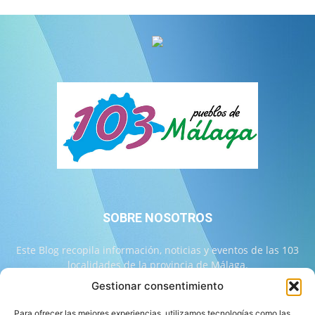
SOBRE NOSOTROS
Este Blog recopila información, noticias y eventos de las 103
localidades de la provincia de Málaga.
Gestionar consentimiento
Contáctanos:
info@103malaga.com
Para ofrecer las mejores experiencias, utilizamos tecnologías como las