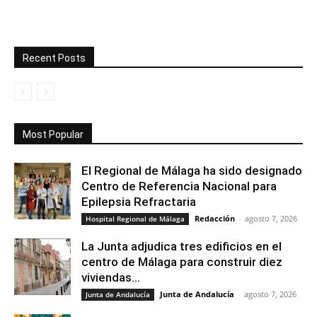
Recent Posts
Most Popular
El Regional de Málaga ha sido designado
Centro de Referencia Nacional para
Epilepsia Refractaria
Redacción
-
agosto 7, 2026
Hospital Regional de Málaga
La Junta adjudica tres edificios en el
centro de Málaga para construir diez
viviendas...
Junta de Andalucía
-
agosto 7, 2026
Junta de Andalucía