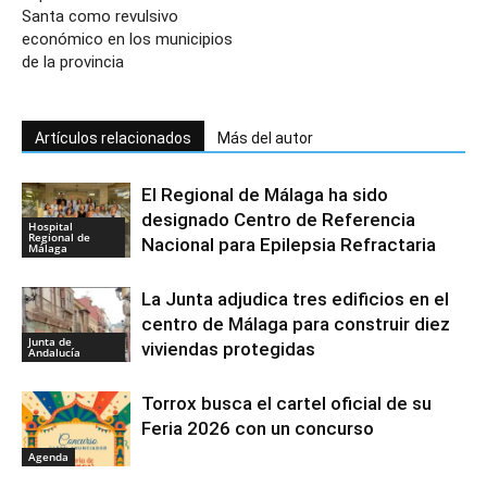
Santa como revulsivo
económico en los municipios
de la provincia
Artículos relacionados
Más del autor
El Regional de Málaga ha sido
designado Centro de Referencia
Hospital
Regional de
Nacional para Epilepsia Refractaria
Málaga
La Junta adjudica tres edificios en el
centro de Málaga para construir diez
Junta de
viviendas protegidas
Andalucía
Torrox busca el cartel oficial de su
Feria 2026 con un concurso
Agenda