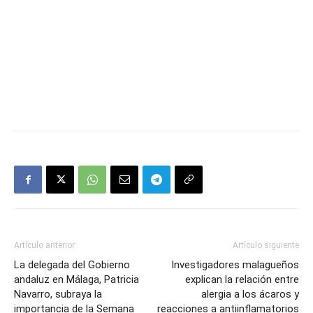
Artículo anterior
Artículo siguiente
La delegada del Gobierno
Investigadores malagueños
andaluz en Málaga, Patricia
explican la relación entre
Navarro, subraya la
alergia a los ácaros y
importancia de la Semana
reacciones a antiinflamatorios