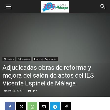
Noticias
Educación
Junta de Andalucía
Adjudicadas obras de reforma y
mejora del salón de actos del IES
Vicente Espinel de Málaga
marzo 31, 2026
447