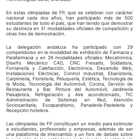
En estas olimpiadas de FP, que se celebran con carácter
nacional cada dos años, han participado más de 500
estudiantes de todo el país, que han tenido que demostrar
su destreza en 31 modalidades oficiales de competición y
otras tres de demostración.
La delegación andaluza ha participado con 29
competidores en la modalidad de exhibición de Farmacia y
Parafarmacia y en 26 modalidades oficiales: Mecatrónica,
Diseño Mecánico CAD, CNC Fresado, Soldadura,
Fontanería y Calefacción, Electrónica, Desarrollo Web,
Instalaciones Eléctricas, Control Industrial, Ebanistería,
Carpintería, Floristería, Peluquería, Estética, Tecnología de
la Moda, Tecnología del Automóvil, Cocina, Servicio de
Restaurante y Bar, Pintura del Automóvil, Jardinería
Paisajística, Refrigeración y Aire acondicionado, TIC
Administración de Sistemas en Red, Atención
Sociosanitaria, Escaparatismo, Panadería-Pastelería y
Recepción hotelera.
Las olimpiadas de FP constituyen un medio para estimular
a estudiantes, profesorado y empresas, además de ser
una plataforma de intercambio y un foro de debate sobre