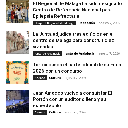
El Regional de Málaga ha sido designado
Centro de Referencia Nacional para
Epilepsia Refractaria
Redacción
-
agosto 7, 2026
Hospital Regional de Málaga
La Junta adjudica tres edificios en el
centro de Málaga para construir diez
viviendas...
Junta de Andalucía
-
agosto 7, 2026
Junta de Andalucía
Torrox busca el cartel oficial de su Feria
2026 con un concurso
Cultura
-
agosto 7, 2026
Agenda
Juan Amodeo vuelve a conquistar El
Portón con un auditorio lleno y su
espectáculo...
Cultura
-
agosto 7, 2026
Agenda