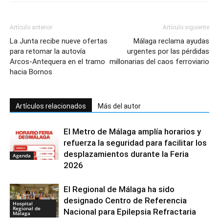
Artículo anterior
Artículo siguiente
La Junta recibe nueve ofertas
Málaga reclama ayudas
para retomar la autovía
urgentes por las pérdidas
Arcos-Antequera en el tramo
millonarias del caos ferroviario
hacia Bornos
Artículos relacionados
Más del autor
El Metro de Málaga amplía horarios y
refuerza la seguridad para facilitar los
desplazamientos durante la Feria
Agenda
2026
El Regional de Málaga ha sido
designado Centro de Referencia
Hospital
Regional de
Nacional para Epilepsia Refractaria
Málaga