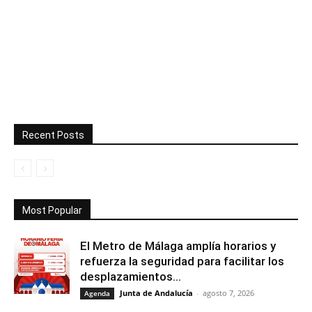
Recent Posts
Most Popular
El Metro de Málaga amplía horarios y
refuerza la seguridad para facilitar los
desplazamientos...
Junta de Andalucía
-
agosto 7, 2026
Agenda