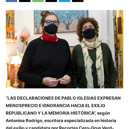
“LAS DECLARACIONES DE PABLO IGLESIAS EXPRESAN
MENOSPRECIO E IGNORANCIA HACIA EL EXILIO
REPUBLICANO Y LA MEMORIA HISTÓRICA”, s
egún
Antonina Rodrigo, escritora especializada en historia
del exilio y candidata por Recortes Cero-Grup Verd-