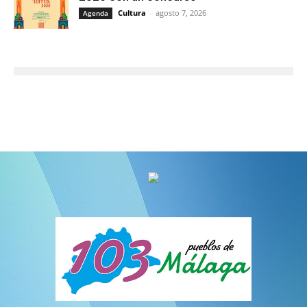
Cultura
-
agosto 7, 2026
Agenda