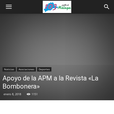
Noticias
Asociaciones
Deportes
Apoyo de la APM a la Revista «La
Bombonera»
enero 8, 2018
1151