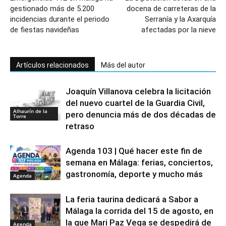
gestionado más de 5.200
docena de carreteras de la
incidencias durante el periodo
Serranía y la Axarquía
de fiestas navideñas
afectadas por la nieve
Artículos relacionados
Más del autor
Joaquín Villanova celebra la licitación
del nuevo cuartel de la Guardia Civil,
Alhaurín de la
pero denuncia más de dos décadas de
Torre
retraso
Agenda 103 | Qué hacer este fin de
semana en Málaga: ferias, conciertos,
gastronomía, deporte y mucho más
Agenda
La feria taurina dedicará a Sabor a
Málaga la corrida del 15 de agosto, en
la que Mari Paz Vega se despedirá de
Agenda