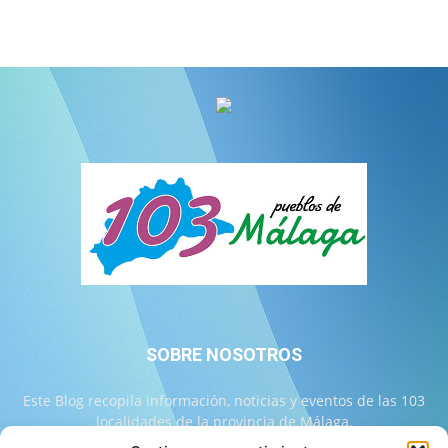
SOBRE NOSOTROS
Este Blog recopila información, noticias y eventos de las 103
localidades de la provincia de Málaga.