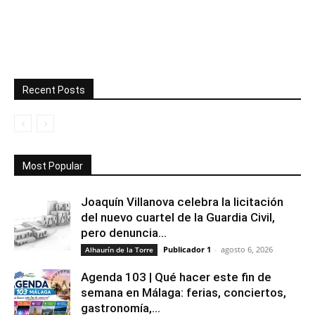
Recent Posts
Most Popular
Joaquín Villanova celebra la licitación
del nuevo cuartel de la Guardia Civil,
pero denuncia...
Publicador 1
-
agosto 6, 2026
Alhaurín de la Torre
Agenda 103 | Qué hacer este fin de
semana en Málaga: ferias, conciertos,
gastronomía,...