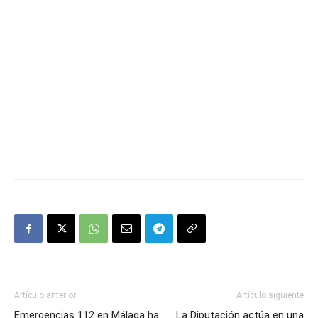
Artículo anterior
Artículo siguiente
Emergencias 112 en Málaga ha
La Diputación actúa en una