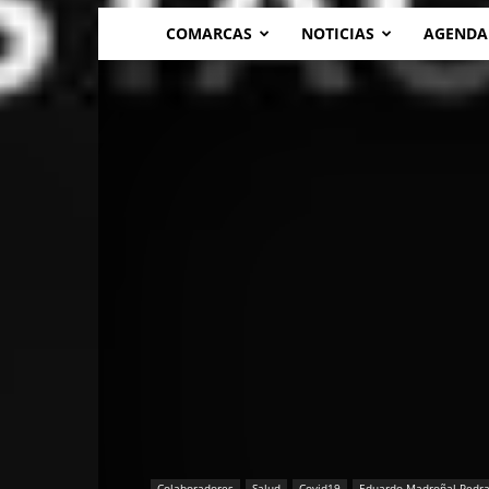
COMARCAS
NOTICIAS
AGENDA
Colaboradores
Salud
Covid19
Eduardo Madroñal Pedr