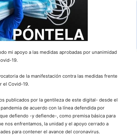
odo mi apoyo a las medidas aprobadas por unanimidad
Covid-19.
atoria de la manifestación contra las medidas frente
r el Covid-19.
s publicados por la gentileza de este digital- desde el
la pandemia de acuerdo con la línea defendida por
 que defiendo -y defiende-, como premisa básica para
ue nos enfrentamos, la unidad y el apoyo cerrado a
dades para contener el avance del coronavirus.