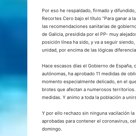
Por eso he respaldado, firmado y difundido,
Recortes Cero bajo el título “Para ganar a l
las recomendaciones sanitarias de gobierno
de Galicia, presidida por el PP- muy alejad
posición línea ha sido, y va a seguir siendo
unidad, por encima de las lógicas diferencias
Hace escasos días el Gobierno de España, 
autónomas, ha aprobado 11 medidas de oblig
momento especialmente delicado, en el que
brotes que afectan a numerosos territorios.
medidas. Y animo a toda la población a unirs
Y por ello rechazo sin ninguna vacilación l
aprobadas para contener el coronavirus, ce
domingo.