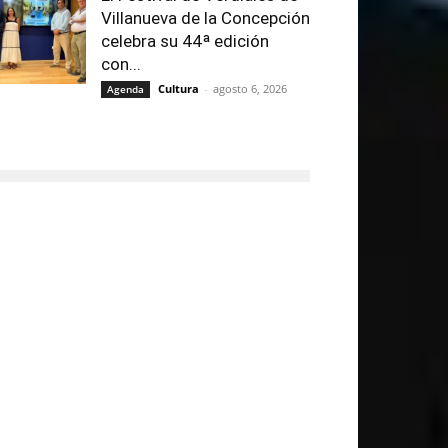
Villanueva de la Concepción
celebra su 44ª edición
con...
Cultura
-
agosto 6, 2026
Agenda