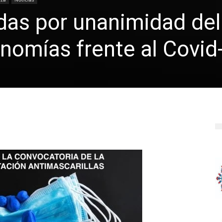
das por unanimidad del
nomías frente al Covid