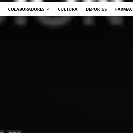
COLABORADORES
CULTURA
DEPORTES
FARMAC
aza
Noticias