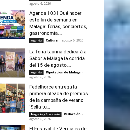
agosto 6, 2026
Agenda 103 | Qué hacer
este fin de semana en
Málaga: ferias, conciertos,
gastronomía,...
Cultura
-
agosto 6, 2026
Agenda
La feria taurina dedicará a
Sabor a Málaga la corrida
del 15 de agosto,...
Diputación de Málaga
-
Agenda
agosto 6, 2026
Fedelhorce entrega la
primera oleada de premios
de la campaña de verano
‘Sella tu...
Redacción
-
Negocio y Economía
agosto 6, 2026
El Festival de Verdiales de