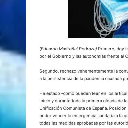
(
Eduardo Madroñal Pedraza)
Primero, doy t
por el Gobierno y las autonomías frente al 
Segundo, rechazo vehementemente la convoc
a la persistencia de la pandemia causada po
He estado -como pueden leer en los artículo
inicio y durante toda la primera oleada de 
Unificación Comunista de España. Posición
poder vencer la emergencia sanitaria a la q
todas las medidas aprobadas por las autori