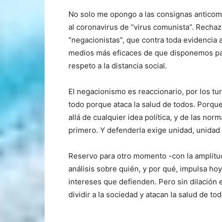
No solo me opongo a las consignas anticomuni
al coronavirus de “virus comunista”. Recha
“negacionistas”, que contra toda evidencia
medios más eficaces de que disponemos para
respeto a la distancia social.
El negacionismo es reaccionario, por los t
todo porque ataca la salud de todos. Porq
allá de cualquier idea política, y de las nor
primero. Y defenderla exige unidad, unidad 
Reservo para otro momento -con la amplitud
análisis sobre quién, y por qué, impulsa hoy
intereses que defienden. Pero sin dilació
dividir a la sociedad y atacan la salud de tod