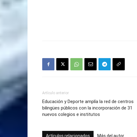
Artículo anterior
Educación y Deporte amplía la red de centros
bilingües públicos con la incorporación de 31
nuevos colegios e institutos
Artículos relacionados
Más del autor