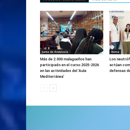
Junta de Andalucía
Ibima
Más de 2.000 malagueños han
Los neutróf
participado en el curso 2025-2026
actúan como
en las actividades del ‘Aula
defensas de
Mediterránea’