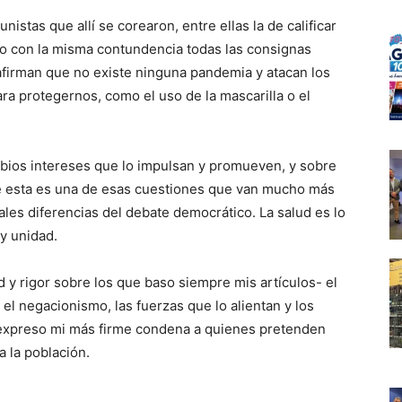
stas que allí se corearon, entre ellas la de calificar
zo con la misma contundencia todas las consignas
 afirman que no existe ninguna pandemia y atacan los
 protegernos, como el uso de la mascarilla o el
urbios intereses que lo impulsan y promueven, y sobre
ue esta es una de esas cuestiones que van mucho más
males diferencias del debate democrático. La salud es lo
y unidad.
 y rigor sobre los que baso siempre mis artículos- el
 el negacionismo, las fuerzas que lo alientan y los
n expreso mi más firme condena a quienes pretenden
a la población.