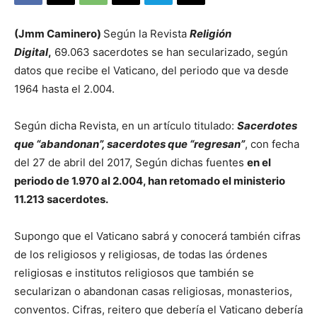
(Jmm Caminero)
Según la Revista
Religión
Digital
,
69.063 sacerdotes se han secularizado, según
datos que recibe el Vaticano, del periodo que va desde
1964 hasta el 2.004.
Según dicha Revista, en un artículo titulado:
Sacerdotes
que “abandonan”, sacerdotes que “regresan”
, con fecha
del 27 de abril del 2017, Según dichas fuentes
en el
periodo de 1.970 al 2.004, han retomado el ministerio
11.213 sacerdotes.
Supongo que el Vaticano sabrá y conocerá también cifras
de los religiosos y religiosas, de todas las órdenes
religiosas e institutos religiosos que también se
secularizan o abandonan casas religiosas, monasterios,
conventos. Cifras, reitero que debería el Vaticano debería