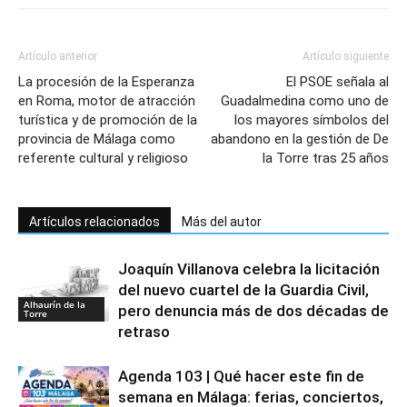
Artículo anterior
Artículo siguiente
La procesión de la Esperanza
El PSOE señala al
en Roma, motor de atracción
Guadalmedina como uno de
turística y de promoción de la
los mayores símbolos del
provincia de Málaga como
abandono en la gestión de De
referente cultural y religioso
la Torre tras 25 años
Artículos relacionados
Más del autor
Joaquín Villanova celebra la licitación
del nuevo cuartel de la Guardia Civil,
Alhaurín de la
pero denuncia más de dos décadas de
Torre
retraso
Agenda 103 | Qué hacer este fin de
semana en Málaga: ferias, conciertos,