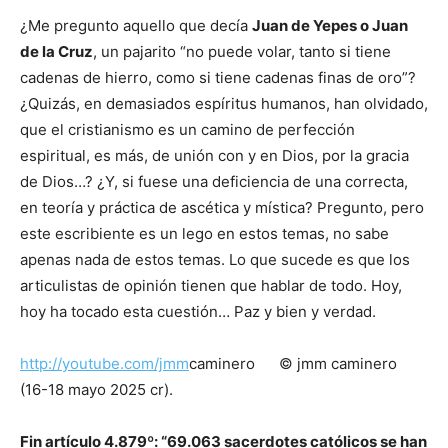
¿Me pregunto aquello que decía
Juan de Yepes o Juan
de la Cruz
, un pajarito “no puede volar, tanto si tiene
cadenas de hierro, como si tiene cadenas finas de oro”?
¿Quizás, en demasiados espíritus humanos, han olvidado,
que el cristianismo es un camino de perfección
espiritual, es más, de unión con y en Dios, por la gracia
de Dios…? ¿Y, si fuese una deficiencia de una correcta,
en teoría y práctica de ascética y mística? Pregunto, pero
este escribiente es un lego en estos temas, no sabe
apenas nada de estos temas. Lo que sucede es que los
articulistas de opinión tienen que hablar de todo. Hoy,
hoy ha tocado esta cuestión… Paz y bien y verdad.
http://youtube.com/jmm
caminero © jmm caminero
(16-18 mayo 2025 cr).
Fin artículo 4.879º: “69.063 sacerdotes católicos se han