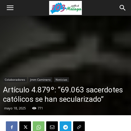
Colaboradores
Jmm Caminero
Noticias
Artículo 4.879º: “69.063 sacerdotes
católicos se han secularizado”
mayo 18, 2025
771