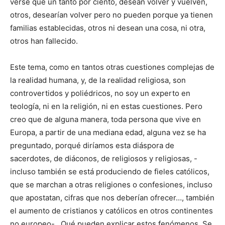
verse que un tanto por ciento, desean volver y vuelven,
otros, desearían volver pero no pueden porque ya tienen
familias establecidas, otros ni desean una cosa, ni otra,
otros han fallecido.
Este tema, como en tantos otras cuestiones complejas de
la realidad humana, y, de la realidad religiosa, son
controvertidos y poliédricos, no soy un experto en
teología, ni en la religión, ni en estas cuestiones. Pero
creo que de alguna manera, toda persona que vive en
Europa, a partir de una mediana edad, alguna vez se ha
preguntado, porqué diríamos esta diáspora de
sacerdotes, de diáconos, de religiosos y religiosas, -
incluso también se está produciendo de fieles católicos,
que se marchan a otras religiones o confesiones, incluso
que apostatan, cifras que nos deberían ofrecer…, también
el aumento de cristianos y católicos en otros continentes
no europeo-. Qué pueden explicar estos fenómenos. Se