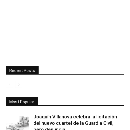
Recent Posts
Most Popular
Joaquín Villanova celebra la licitación
del nuevo cuartel de la Guardia Civil,
pero denuncia...