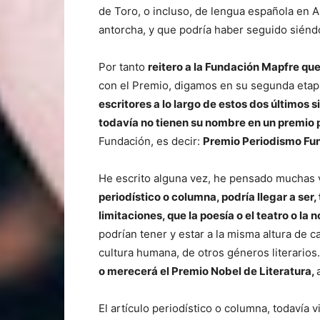
de Toro, o incluso, de lengua española en A
antorcha, y que podría haber seguido siénd
Por tanto
reitero a la Fundación Mapfre que
con el Premio, digamos en su segunda etap
escritores a lo largo de estos dos últimos 
todavía no tienen su nombre en un premio p
Fundación, es decir:
Premio Periodismo F
He escrito alguna vez, he pensado muchas 
periodístico o columna, podría llegar a se
limitaciones, que la poesía o el teatro o la 
podrían tener y estar a la misma altura de c
cultura humana, de otros géneros literarios.
o merecerá el Premio Nobel de Literatura,
El artículo periodístico o columna, todavía 