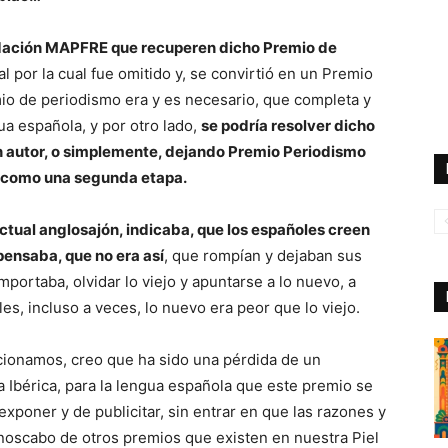
ndación MAPFRE que recuperen dicho Premio de
ial por la cual fue omitido y, se convirtió en un Premio
mio de periodismo era y es necesario, que completa y
a española, y por otro lado,
se podría resolver dicho
n autor, o simplemente, dejando Premio Periodismo
o como una segunda etapa.
ectual anglosajón, indicaba, que los españoles creen
pensaba, que no era así
, que rompían y dejaban sus
portaba, olvidar lo viejo y apuntarse a lo nuevo, a
les, incluso a veces, lo nuevo era peor que lo viejo.
cionamos, creo que ha sido una pérdida de un
a Ibérica, para la lengua española que este premio se
xponer y de publicitar, sin entrar en que las razones y
noscabo de otros premios que existen en nuestra Piel