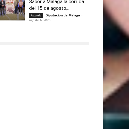
Sabor a Málaga la corrida
del 15 de agosto,...
Diputación de Málaga
-
Agenda
agosto 6, 2026