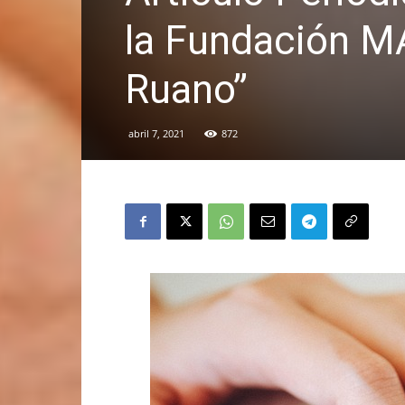
la Fundación M
Ruano”
abril 7, 2021
872