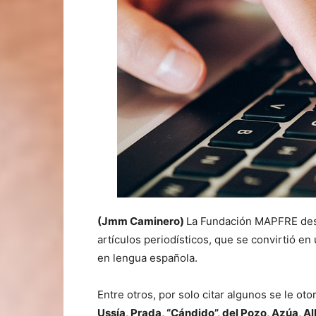
(Jmm Caminero)
La Fundación MAPFRE des
artículos periodísticos, que se convirtió e
en lengua española.
Entre otros, por solo citar algunos se le ot
Ussía, Prada, “Cándido”, del Pozo, Azúa, A