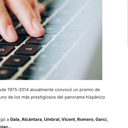
de 1975-2014 anualmente convocó un premio de
n uno de los más prestigiosos del panorama hispánico
orgó a
Gala, Alcántara, Umbral, Vicent, Romero, Garci,
lbiac…