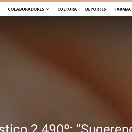
COLABORADORES
CULTURA
DEPORTES
FARMAC
ístico 2.490º: “Sugeren