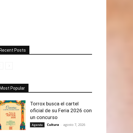
Recent Posts
Most Popular
Torrox busca el cartel
oficial de su Feria 2026 con
un concurso
Cultura
-
agosto 7, 2026
Agenda