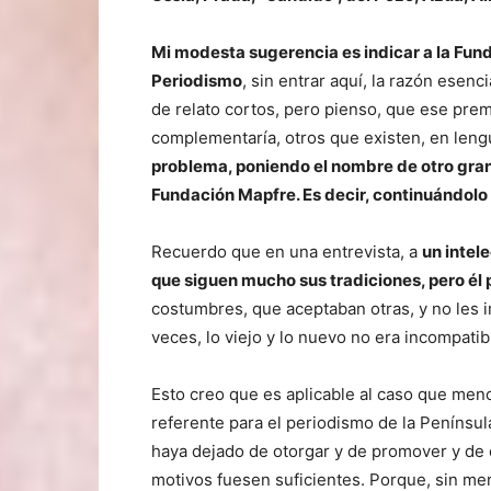
Mi modesta sugerencia es indicar a la Fu
Periodismo
, sin entrar aquí, la razón esenc
de relato cortos, pero pienso, que ese pre
complementaría, otros que existen, en lengu
problema, poniendo el nombre de otro gra
Fundación Mapfre. Es decir, continuándol
Recuerdo que en una entrevista, a
un intel
que siguen mucho sus tradiciones, pero él 
costumbres, que aceptaban otras, y no les im
veces, lo viejo y lo nuevo no era incompatib
Esto creo que es aplicable al caso que men
referente para el periodismo de la Penínsul
haya dejado de otorgar y de promover y de e
motivos fuesen suficientes. Porque, sin me