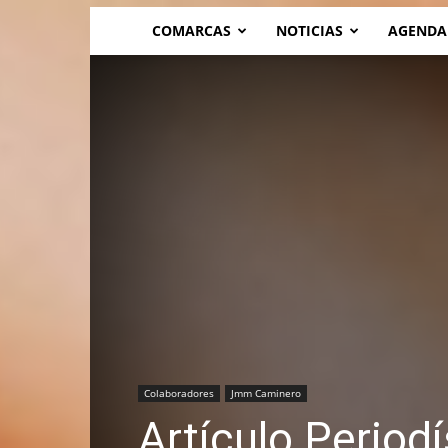
COMARCAS
NOTICIAS
AGENDA
Colaboradores
Jmm Caminero
Artículo Period