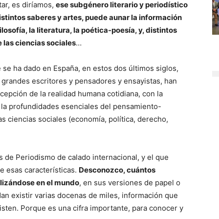
tar, es diríamos,
ese subgénero literario y periodístico
stintos saberes y artes, puede aunar la información
osofía, la literatura, la poética-poesía, y, distintos
 las ciencias sociales
…
 se ha dado en España, en estos dos últimos siglos,
 grandes escritores y pensadores y ensayistas, han
epción de la realidad humana cotidiana, con la
con la profundidades esenciales del pensamiento-
s ciencias sociales (economía, política, derecho,
s de Periodismo de calado internacional, y el que
 esas características.
Desconozco, cuántos
alizándose en el mundo
, en sus versiones de papel o
an existir varias docenas de miles, información que
isten. Porque es una cifra importante, para conocer y