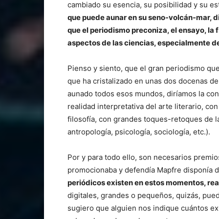
cambiado su esencia, su posibilidad y su es
que puede aunar en su seno-volcán-mar, di
que el periodismo preconiza, el ensayo, la fil
aspectos de las ciencias, especialmente de
Pienso y siento, que el gran periodismo que
que ha cristalizado en unas dos docenas de
aunado todos esos mundos, diríamos la conc
realidad interpretativa del arte literario, 
filosofía, con grandes toques-retoques de la
antropología, psicología, sociología, etc.).
Por y para todo ello, son necesarios premio
promocionaba y defendía Mapfre disponía de
periódicos existen en estos momentos, re
digitales, grandes o pequeños, quizás, pued
sugiero que alguien nos indique cuántos ex