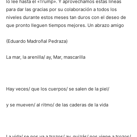
lo lee hasta el «Trump». Y aprovechamos estas líneas
para dar las gracias por su colaboración a todos los
niveles durante estos meses tan duros con el deseo de
que pronto lleguen tiempos mejores. Un abrazo amigo
(Eduardo Madroñal Pedraza)
La mar, la arenilla/ ay, Mar, mascarilla
Hay veces/ que los cuerpos/ se salen de la piel/
y se mueven/ al ritmo/ de las caderas de la vida
La vida/ se nos va a trozos/ ay, quizás/ nos viene a trozos/