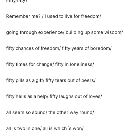
Fifty/fifty?
Remember me? / I used to live for freedom/
going through experience/ building up some wisdom/
fifty chances of freedom/ fifty years of boredom/
fifty times for change/ fifty in loneliness/
fifty pills as a gift/ fifty tears out of peers/
fifty hells as a help/ fifty laughs out of loves/
all seem so sound/ the other way round/
all is two in one/ all is which´s won/