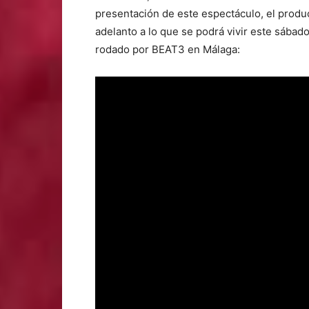
presentación de este espectáculo, el prod
adelanto a lo que se podrá vivir este sábad
rodado por BEAT3 en Málaga: