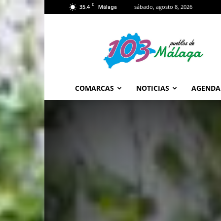
C
35.4
sábado, agosto 8, 2026
Málaga
103
Málaga
COMARCAS
NOTICIAS
AGENDA