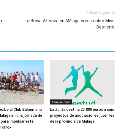
Artículo siguiente
ro
La Brava Aterriza en Málaga con su obra Miss
Destierro
Asociaciones
ecibe al Club Balonmano
La Junta destina 25.000 euros a seis
álaga en una jornada de
proyectos de asociaciones juveniles
 para impulsar este
de la provincia de Málaga
 Torrox