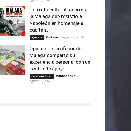
Una ruta cultural recorrerá
la Málaga que resistió a
Napoleón en homenaje al
capitán...
Cultura
-
agosto 8, 2026
Agenda
Opinión: Un profesor de
Málaga comparte su
experiencia personal con un
centro de apoyo...
Publicador 1
-
Colaboradores
agosto 8, 2026