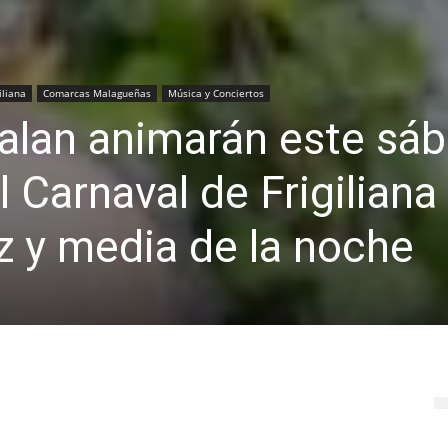
iliana
Comarcas Malagueñas
Música y Conciertos
lalan animarán este sá
l Carnaval de Frigiliana
ez y media de la noche