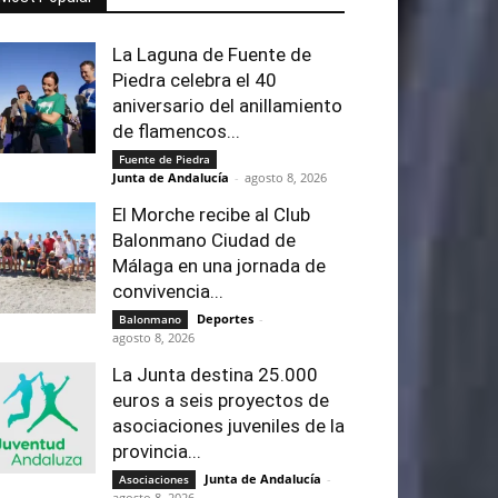
La Laguna de Fuente de
Piedra celebra el 40
aniversario del anillamiento
de flamencos...
Fuente de Piedra
Junta de Andalucía
-
agosto 8, 2026
El Morche recibe al Club
Balonmano Ciudad de
Málaga en una jornada de
convivencia...
Deportes
-
Balonmano
agosto 8, 2026
La Junta destina 25.000
euros a seis proyectos de
asociaciones juveniles de la
provincia...
Junta de Andalucía
-
Asociaciones
agosto 8, 2026