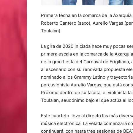
Primera fecha en la comarca de la Axarquía 
Roberto Cantero (saxo), Aurelio Vargas (per
Toulalan)
La gira de 2020 iniciada hace muy pocas s
primera escala en la comarca de la Axarquí
de la gran fiesta del Carnaval de Frigiliana,
al escenario con su renovada propuesta elec
nominado a los Grammy Latino y trayectori
percusionista Aurelio Vargas, que está con
Próximo dentro de su faceta, el violinista t
Toulalan, seudónimo bajo el que actúa el lo
Este cuarteto lleva al directo las más diver
música electrónica. La velada comenzará co
continuará, con hasta tres sesiones de BEA