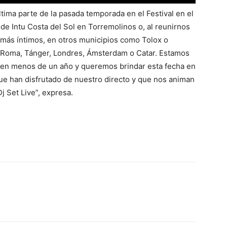
ltima parte de la pasada temporada en el Festival en el
n de Intu Costa del Sol en Torremolinos o, al reunirnos
 más íntimos, en otros municipios como Tolox o
 Roma, Tánger, Londres, Ámsterdam o Catar. Estamos
 en menos de un año y queremos brindar esta fecha en
ue han disfrutado de nuestro directo y que nos animan
j Set Live”, expresa.