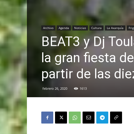
Archivo
Agenda
Noticias
Cultura
La Axarquía
Frig
BEAT3 y Dj Tou
la gran fiesta de
partir de las di
febrero 26, 2020
1613