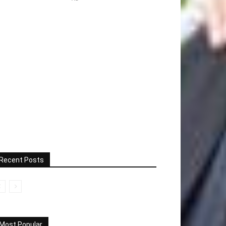
Recent Posts
Most Popular