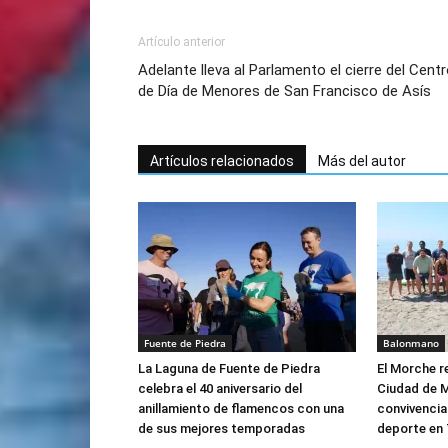
Artículo anterior
Adelante lleva al Parlamento el cierre del Cent
de Día de Menores de San Francisco de Asís
Artículos relacionados
Más del autor
Fuente de Piedra
Balonmano
La Laguna de Fuente de Piedra
El Morche r
celebra el 40 aniversario del
Ciudad de M
anillamiento de flamencos con una
convivencia
de sus mejores temporadas
deporte en