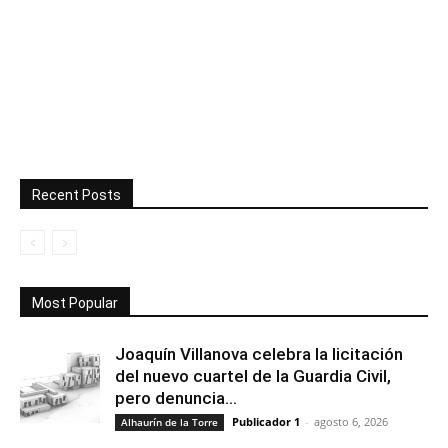
Recent Posts
Most Popular
Joaquín Villanova celebra la licitación
del nuevo cuartel de la Guardia Civil,
pero denuncia...
Publicador 1
-
agosto 6, 2026
Alhaurín de la Torre