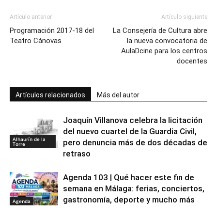
Artículo anterior
Artículo siguiente
Programación 2017-18 del
La Consejería de Cultura abre
Teatro Cánovas
la nueva convocatoria de
AulaDcine para los centros
docentes
Artículos relacionados
Más del autor
Joaquín Villanova celebra la licitación
del nuevo cuartel de la Guardia Civil,
Alhaurín de la
pero denuncia más de dos décadas de
Torre
retraso
Agenda 103 | Qué hacer este fin de
semana en Málaga: ferias, conciertos,
gastronomía, deporte y mucho más
Agenda