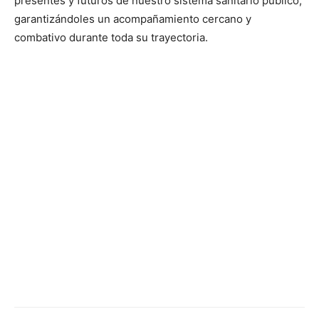
presentes y futuros de nuestro sistema sanitario público,
garantizándoles un acompañamiento cercano y
combativo durante toda su trayectoria.