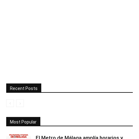
Recent Posts
Most Popular
El Metro de Málaga amplía horarios y