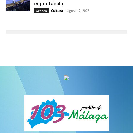
espectáculo...
Cultura
-
agosto 7, 2026
Agenda