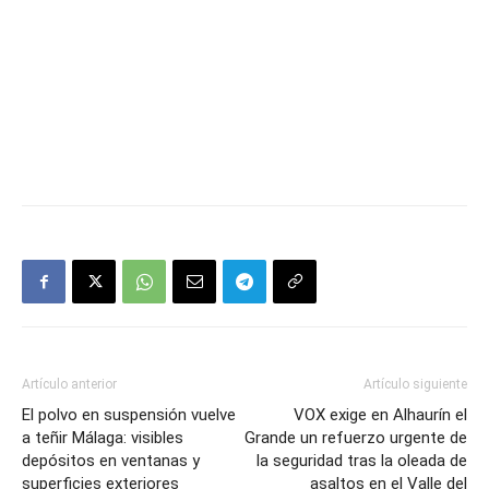
Artículo anterior
Artículo siguiente
El polvo en suspensión vuelve
VOX exige en Alhaurín el
a teñir Málaga: visibles
Grande un refuerzo urgente de
depósitos en ventanas y
la seguridad tras la oleada de
superficies exteriores
asaltos en el Valle del