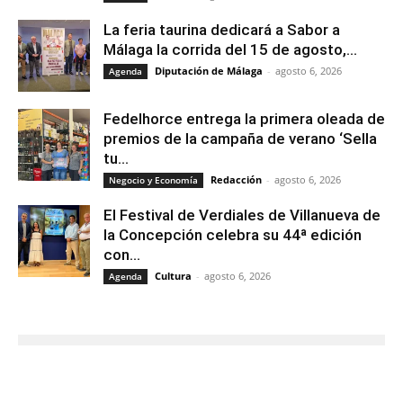
La feria taurina dedicará a Sabor a
Málaga la corrida del 15 de agosto,...
Diputación de Málaga
-
agosto 6, 2026
Agenda
Fedelhorce entrega la primera oleada de
premios de la campaña de verano ‘Sella
tu...
Redacción
-
agosto 6, 2026
Negocio y Economía
El Festival de Verdiales de Villanueva de
la Concepción celebra su 44ª edición
con...
Cultura
-
agosto 6, 2026
Agenda