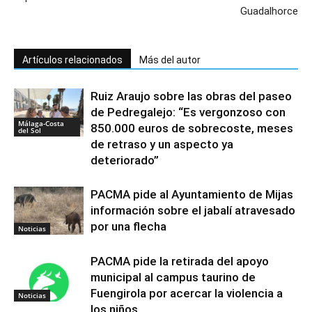
Guadalhorce
Artículos relacionados
Más del autor
Ruiz Araujo sobre las obras del paseo
de Pedregalejo: “Es vergonzoso con
Málaga-Costa
850.000 euros de sobrecoste, meses
del Sol
de retraso y un aspecto ya
deteriorado”
PACMA pide al Ayuntamiento de Mijas
información sobre el jabalí atravesado
por una flecha
Noticias
PACMA pide la retirada del apoyo
municipal al campus taurino de
Fuengirola por acercar la violencia a
Noticias
los niños