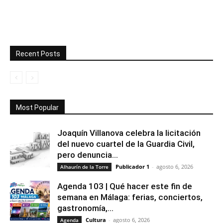
Recent Posts
Most Popular
Joaquín Villanova celebra la licitación
del nuevo cuartel de la Guardia Civil,
pero denuncia...
Publicador 1
-
agosto 6, 2026
Alhaurín de la Torre
Agenda 103 | Qué hacer este fin de
semana en Málaga: ferias, conciertos,
gastronomía,...
Cultura
-
agosto 6, 2026
Agenda