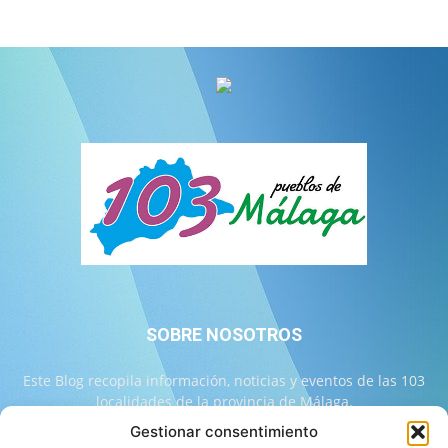
SOBRE NOSOTROS
Este Blog recopila información, noticias y eventos de las 103
localidades de la provincia de Málaga.
Gestionar consentimiento
Contáctanos:
info@103malaga.com