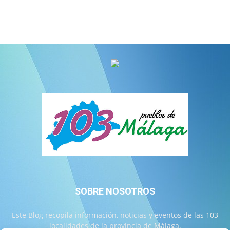
SOBRE NOSOTROS
Este Blog recopila información, noticias y eventos de las 103
localidades de la provincia de Málaga.