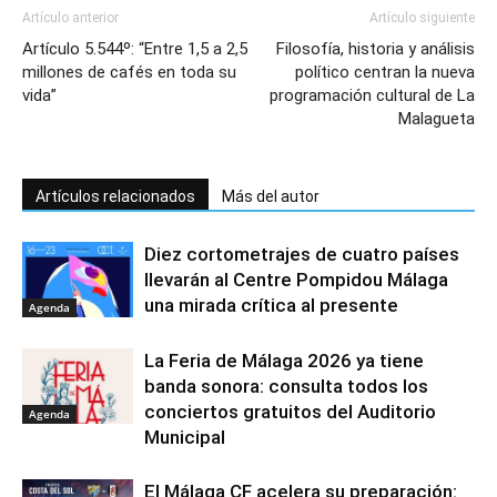
Artículo anterior
Artículo siguiente
Artículo 5.544º: “Entre 1,5 a 2,5
Filosofía, historia y análisis
millones de cafés en toda su
político centran la nueva
vida”
programación cultural de La
Malagueta
Artículos relacionados
Más del autor
Diez cortometrajes de cuatro países
llevarán al Centre Pompidou Málaga
una mirada crítica al presente
Agenda
La Feria de Málaga 2026 ya tiene
banda sonora: consulta todos los
conciertos gratuitos del Auditorio
Agenda
Municipal
El Málaga CF acelera su preparación: