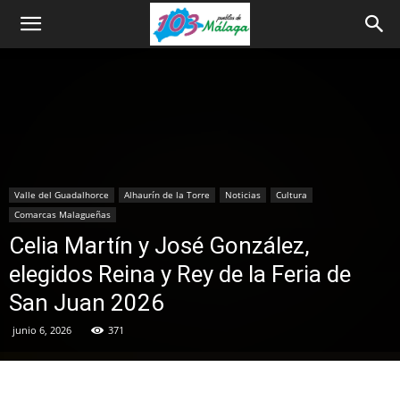
Valle del Guadalhorce
Alhaurín de la Torre
Noticias
Cultura
Comarcas Malagueñas
Celia Martín y José González,
elegidos Reina y Rey de la Feria de
San Juan 2026
junio 6, 2026
371