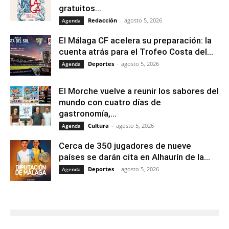
gratuitos...
Redacción
-
agosto 5, 2026
Agenda
El Málaga CF acelera su preparación: la
cuenta atrás para el Trofeo Costa del...
Deportes
-
agosto 5, 2026
Agenda
El Morche vuelve a reunir los sabores del
mundo con cuatro días de
gastronomía,...
Cultura
-
agosto 5, 2026
Agenda
Cerca de 350 jugadores de nueve
países se darán cita en Alhaurín de la...
Deportes
-
agosto 5, 2026
Agenda