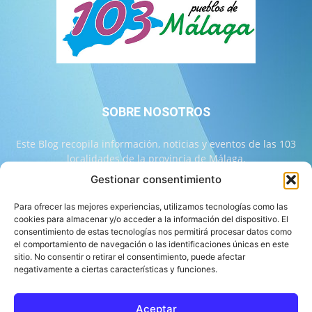
SOBRE NOSOTROS
Este Blog recopila información, noticias y eventos de las 103
localidades de la provincia de Málaga.
Gestionar consentimiento
Contáctanos:
info@103malaga.com
Para ofrecer las mejores experiencias, utilizamos tecnologías como las
cookies para almacenar y/o acceder a la información del dispositivo. El
consentimiento de estas tecnologías nos permitirá procesar datos como
SÍGUENOS
el comportamiento de navegación o las identificaciones únicas en este
sitio. No consentir o retirar el consentimiento, puede afectar
negativamente a ciertas características y funciones.
Aceptar