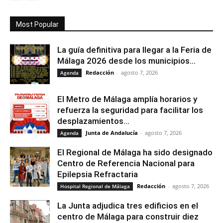
Most Popular
La guía definitiva para llegar a la Feria de
Málaga 2026 desde los municipios...
Redacción
-
agosto 7, 2026
Agenda
El Metro de Málaga amplía horarios y
refuerza la seguridad para facilitar los
desplazamientos...
Junta de Andalucía
-
agosto 7, 2026
Agenda
El Regional de Málaga ha sido designado
Centro de Referencia Nacional para
Epilepsia Refractaria
Redacción
-
agosto 7, 2026
Hospital Regional de Málaga
La Junta adjudica tres edificios en el
centro de Málaga para construir diez