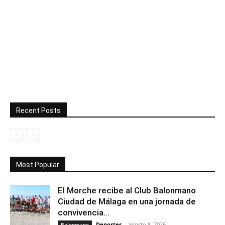
Recent Posts
Most Popular
El Morche recibe al Club Balonmano
Ciudad de Málaga en una jornada de
convivencia...
Deportes
-
agosto 8, 2026
Balonmano